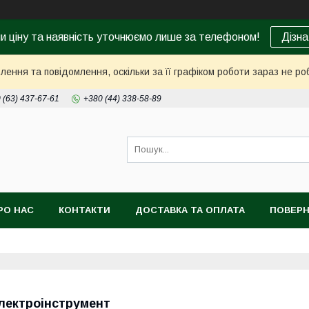
ни ціну та наявність уточнюємо лише за телефоном!
Дізна
ення та повідомлення, оскільки за її графіком роботи зараз не р
 (63) 437-67-61
+380 (44) 338-58-89
РО НАС
КОНТАКТИ
ДОСТАВКА ТА ОПЛАТА
ПОВЕРН
лектроінструмент