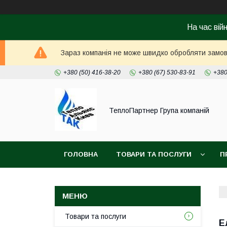
На час вій
Зараз компанія не може швидко обробляти замовл
+380 (50) 416-38-20
+380 (67) 530-83-91
+380
ТеплоПартнер Група компаній
ГОЛОВНА
ТОВАРИ ТА ПОСЛУГИ
П
Товари та послуги
Е