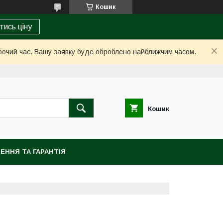
Кошик
тись ціну
обочий час. Вашу заявку буде оброблено найближчим часом.
Кошик
ЕННЯ ТА ГАРАНТІЯ