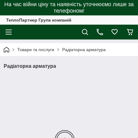
На час війни ціну та наявність уточнюємо лише за
телефоном!
ТеплоПартнер Група компаній
Товари та послуги
Радіаторна арматура
Радіаторна арматура