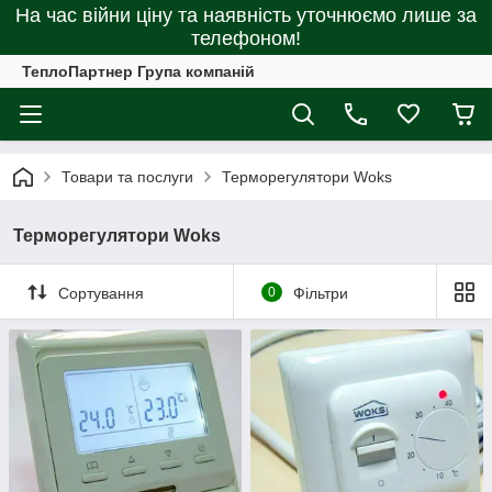
На час війни ціну та наявність уточнюємо лише за
телефоном!
ТеплоПартнер Група компаній
Товари та послуги
Терморегулятори Woks
Терморегулятори Woks
Сортування
0
Фільтри