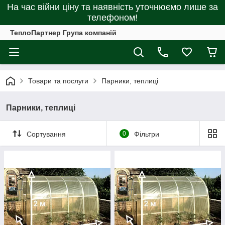
На час війни ціну та наявність уточнюємо лише за
телефоном!
ТеплоПартнер Група компаній
Товари та послуги
Парники, теплиці
Парники, теплиці
Сортування
0
Фільтри