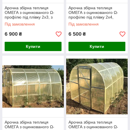
Арочна збірна теплиця
Арочна збірна теплиця
ОМЕГА з оцинкованого Ω-
ОМЕГА з оцинкованого Ω-
профілю під плівку 2х3, з
профілю під плівку 2х4,
плівкою 150 мкм
каркас без плівки
Під замовлення
Під замовлення
6 900
6 500
₴
₴
Купити
Купити
Арочна збірна теплиця
Арочна збірна теплиця
ОМЕГА з оцинкованого Ω-
ОМЕГА з оцинкованого Ω-