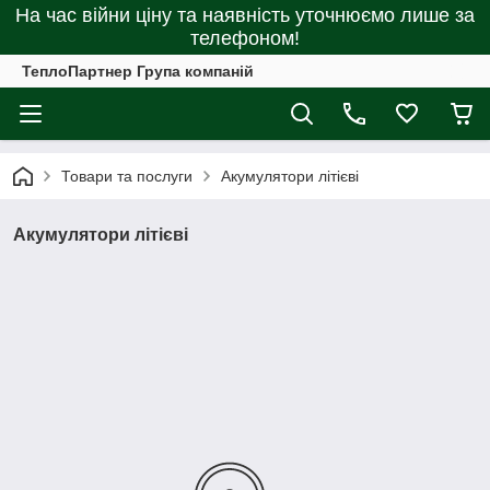
На час війни ціну та наявність уточнюємо лише за
телефоном!
ТеплоПартнер Група компаній
Товари та послуги
Акумулятори літієві
Акумулятори літієві