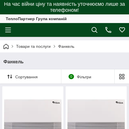
На час війни ціну та наявність уточнюємо лише за
телефоном!
ТеплоПартнер Група компаній
Товари та послуги
Фанкель
Фанкель
Сортування
0
Фільтри