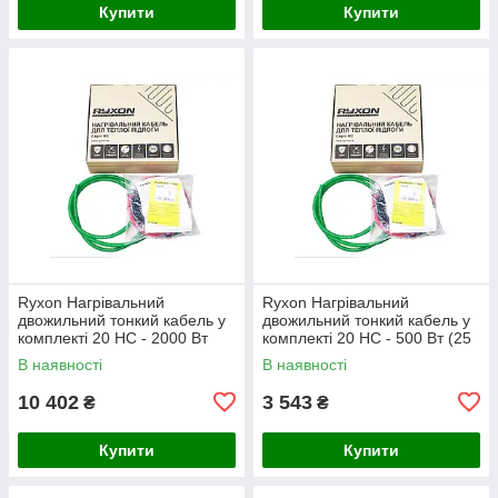
Купити
Купити
Ryxon Нагрівальний
Ryxon Нагрівальний
двожильний тонкий кабель у
двожильний тонкий кабель у
комплекті 20 HC - 2000 Вт
комплекті 20 HC - 500 Вт (25
(100 м)
м)
В наявності
В наявності
10 402
3 543
₴
₴
Купити
Купити