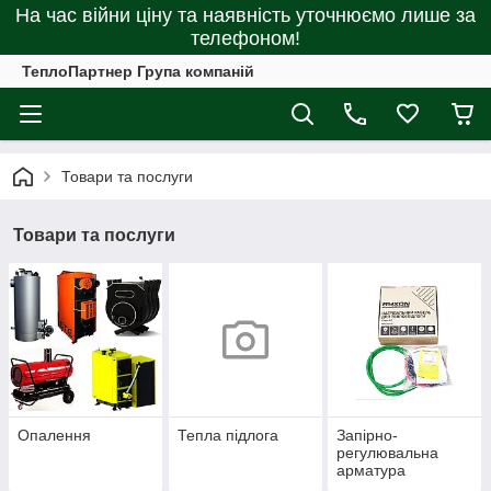
На час війни ціну та наявність уточнюємо лише за
телефоном!
ТеплоПартнер Група компаній
Товари та послуги
Товари та послуги
Опалення
Тепла підлога
Запірно-
регулювальна
арматура