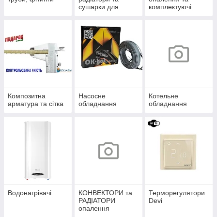
сушарки для
комплектуючі
рушників
Композитна
Насосне
Котельне
арматура та сітка
обладнання
обладнання
Водонагрівачі
КОНВЕКТОРИ та
Терморегулятори
РАДІАТОРИ
Devi
опалення