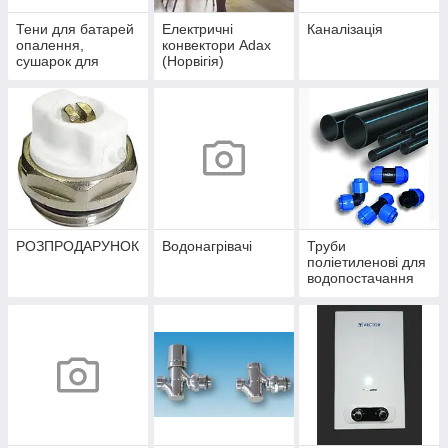
Тени для батарей
Електричні
Каналізація
опалення,
конвектори Adax
сушарок для
(Норвігія)
рушників
РОЗПРОДАРУНОК
Водонагрівачі
Труби
поліетиленові для
водопостачання