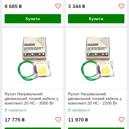
8 685
3 344
₴
₴
Купити
Купити
Ryxon Нагрівальний
Ryxon Нагрівальний
двожильний тонкий кабель у
двожильний тонкий кабель у
комплекті 20 HC - 3000 Вт
комплекті 20 HC - 2200 Вт
(150 м)
(110 м)
В наявності
В наявності
17 775
11 970
₴
₴