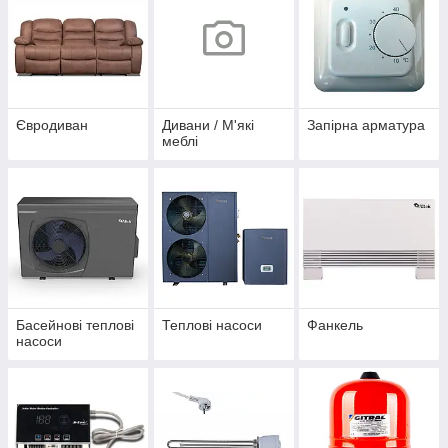
Євродиван
Дивани / М'які
Запірна арматура
меблі
Басейнові теплові
Теплові насоси
Фанкель
насоси