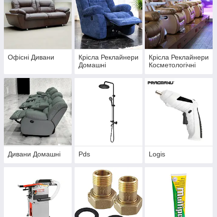
Офісні Дивани
Крісла Реклайнери
Крісла Реклайнери
Домашні
Косметологічні
Дивани Домашні
Pds
Logis