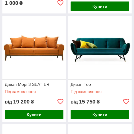
1 000
₴
Купити
Диван Мері 3 SEAT ER
Диван Тео
Під замовлення
Під замовлення
19 200
15 750
від
₴
від
₴
Купити
Купити