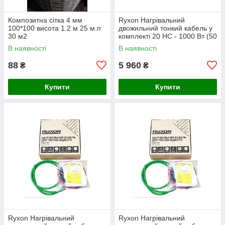
Композитна сітка 4 мм
Ryxon Нагрівальний
100*100 висота 1.2 м 25 м.п
двожильний тонкий кабель у
30 м2
комплекті 20 HC - 1000 Вт (50
м)
В наявності
В наявності
88
5 960
₴
₴
Купити
Купити
Ryxon Нагрівальний
Ryxon Нагрівальний