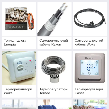
Тепла підлога
Саморегулюючий
Саморегулюючий
Enerpia
кабель Ryxon
кабель Woks
Терморегулятори
Терморегулятори
Терморегулятори
Woks
Terneo
Castle