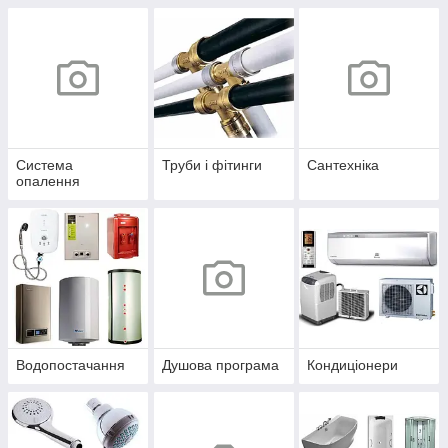
Система
Труби і фітинги
Сантехніка
опалення
Водопостачання
Душова програма
Кондиціонери