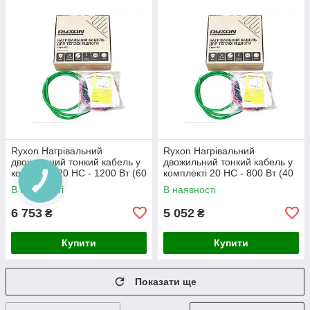
Ryxon Нагрівальний
Ryxon Нагрівальний
двожильний тонкий кабель у
двожильний тонкий кабель у
комплекті 20 HC - 1200 Вт (60
комплекті 20 HC - 800 Вт (40
м)
м)
В наявності
В наявності
6 753
5 052
₴
₴
Купити
Купити
Показати ще