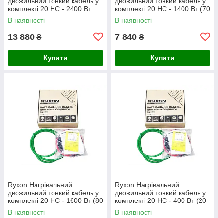
двожильний тонкий кабель у
двожильний тонкий кабель у
комплекті 20 HC - 2400 Вт
комплекті 20 HC - 1400 Вт (70
(120 м)
м)
В наявності
В наявності
13 880
7 840
₴
₴
Купити
Купити
Ryxon Нагрівальний
Ryxon Нагрівальний
двожильний тонкий кабель у
двожильний тонкий кабель у
комплекті 20 HC - 1600 Вт (80
комплекті 20 HC - 400 Вт (20
м)
м)
В наявності
В наявності