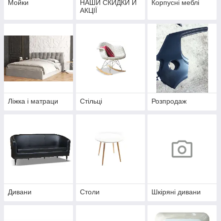
Мойки
НАШИ СКИДКИ Й
Корпусні меблі
АКЦІЇ
Ліжка і матраци
Стільці
Розпродаж
Дивани
Столи
Шкіряні дивани