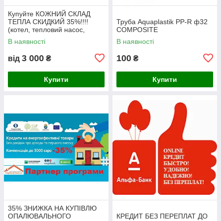
Купуйте КОЖНИЙ СКЛАД
ТЕПЛА СКИДКИЙ 35%!!!!
Труба Aquaplastik PP-R ф32
(котел, тепловий насос,
COMPOSITE
сонячний колектор)
В наявності
В наявності
3 000
100
від
₴
₴
Купити
Купити
35% ЗНИЖКА НА КУПІВЛЮ
ОПАЛЮВАЛЬНОГО
КРЕДИТ БЕЗ ПЕРЕПЛАТ ДО