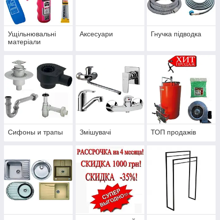
Ущільнювальні
Аксесуари
Гнучка підводка
матеріали
Сифоны и трапы
Змішувачі
ТОП продажів