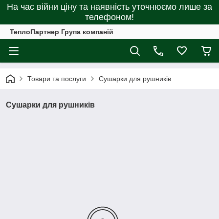
На час війни ціну та наявність уточнюємо лише за
телефоном!
ТеплоПартнер Група компаній
Товари та послуги
Сушарки для рушників
Сушарки для рушників