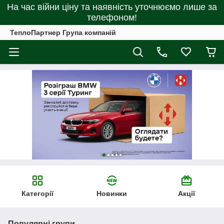
На час війни ціну та наявність уточнюємо лише за
телефоном!
ТеплоПартнер Група компаній
Категорії
Новинки
Акції
Популярні групи