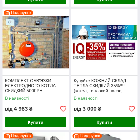
Подарунок
КОМПЛЕКТ ОБВ'ЯЗКИ
Купуйте КОЖНИЙ СКЛАД
ЕЛЕКТРОДНОГО КОТЛА
ТЕПЛА СКИДКИЙ 35%!!!!
СКИДКИЙ 500ГРН.
(котел, тепловий насос,
сонячний колектор)
В наявності
В наявності
4 983
3 000
від
₴
від
₴
Купити
Купити
Подарунок
Подарунок