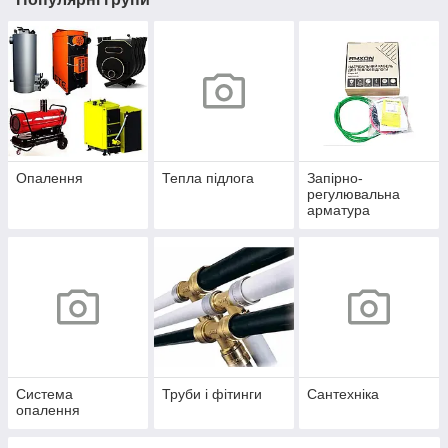
Опалення
Тепла підлога
Запірно-
регулювальна
арматура
Система
Труби і фітинги
Сантехніка
опалення