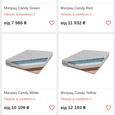
Матрац Candy Green
Матрац Candy Red
Немає в наявності
Немає в наявності
7 966
11 932
від
₴
від
₴
Матрац Candy White
Матрац Candy Yellow
Немає в наявності
Немає в наявності
10 109
12 193
від
₴
від
₴