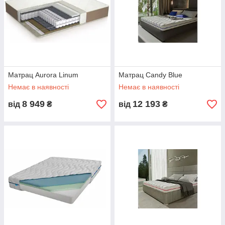
Матрац Aurora Linum
Матрац Candy Blue
Немає в наявності
Немає в наявності
8 949
12 193
від
₴
від
₴