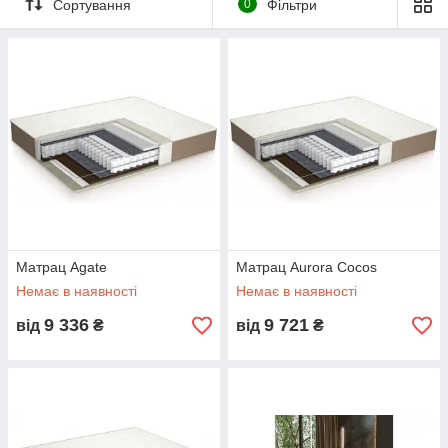
Сортування
0
Фільтри
Матрац Agate
Матрац Aurora Cocos
Немає в наявності
Немає в наявності
9 336
9 721
від
₴
від
₴