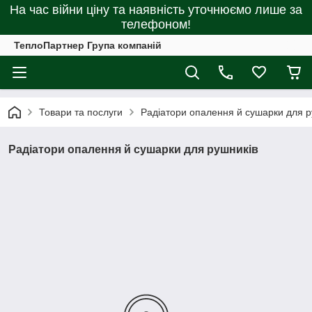
На час війни ціну та наявність уточнюємо лише за
телефоном!
ТеплоПартнер Група компаній
Товари та послуги
Радіатори опалення й сушарки для р
Радіатори опалення й сушарки для рушників