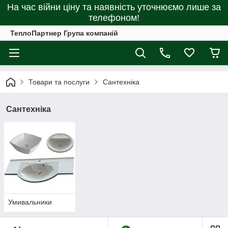
На час війни ціну та наявність уточнюємо лише за
телефоном!
ТеплоПартнер Група компаній
Товари та послуги
Сантехніка
Сантехніка
Умивальники