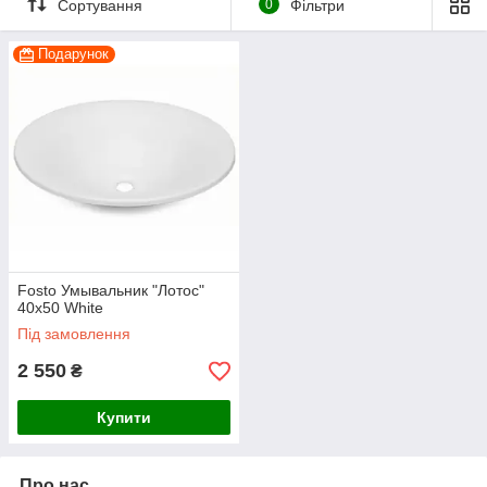
Сортування
0
Фільтри
Подарунок
Fosto Умывальник "Лотос"
40x50 White
Під замовлення
2 550
₴
Купити
Про нас