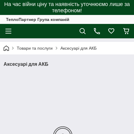
На час війни ціну та наявність уточнюємо лише за
телефоном!
ТеплоПартнер Група компаній
Товари та послуги
Аксесуарі для АКБ
Аксесуарі для АКБ