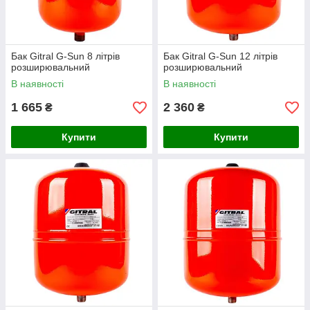
Бак Gitral G-Sun 8 літрів
Бак Gitral G-Sun 12 літрів
розширювальний
розширювальний
В наявності
В наявності
1 665
2 360
₴
₴
Купити
Купити