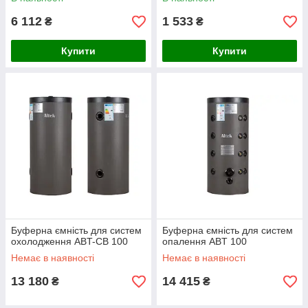
6 112
1 533
₴
₴
Купити
Купити
Буферна ємність для систем
Буферна ємність для систем
охолодження ABT-CB 100
опалення ABT 100
Немає в наявності
Немає в наявності
13 180
14 415
₴
₴