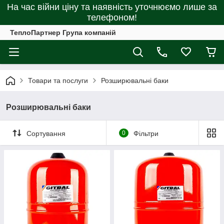
На час війни ціну та наявність уточнюємо лише за
телефоном!
ТеплоПартнер Група компаній
Товари та послуги
Розширювальні баки
Розширювальні баки
Сортування
0
Фільтри