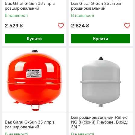
Бак Gitral G-Sun 18 літрів
Бак Gitral G-Sun 25 літрів
розширювальний
розширювальний
В наявності
В наявності
2 529
2 824
₴
₴
Купити
Купити
Бак розширювальний Reflex
Бак Gitral G-Sun 35 літрів
NG 8 (сірий) Різьбове, Вихід:
розширювальний
3/4 "
В наявності
В наявності