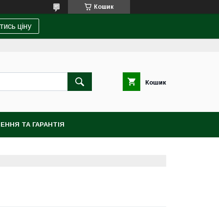
Кошик
тись ціну
Кошик
ЕННЯ ТА ГАРАНТІЯ