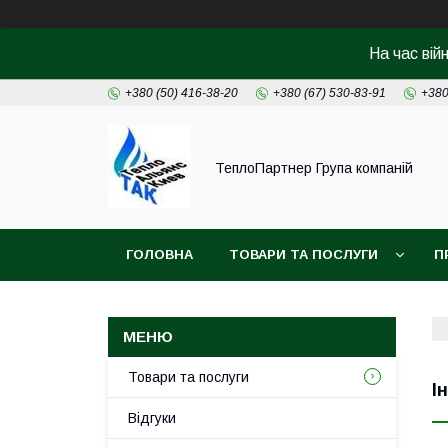
На час вій
+380 (50) 416-38-20
+380 (67) 530-83-91
+380
ТеплоПартнер Група компаній
ГОЛОВНА
ТОВАРИ ТА ПОСЛУГИ
П
Товари та послуги
І
Відгуки