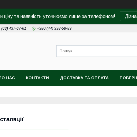
ни ціну та наявність уточнюємо лише за телефоном!
Дізна
 (63) 437-67-61
+380 (44) 338-58-89
РО НАС
КОНТАКТИ
ДОСТАВКА ТА ОПЛАТА
ПОВЕРН
нсталяції