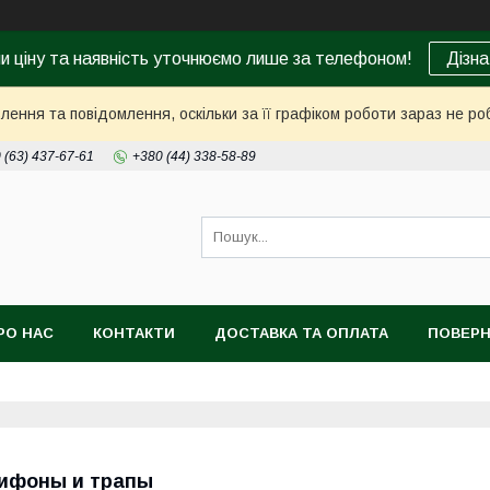
ни ціну та наявність уточнюємо лише за телефоном!
Дізна
ення та повідомлення, оскільки за її графіком роботи зараз не р
 (63) 437-67-61
+380 (44) 338-58-89
РО НАС
КОНТАКТИ
ДОСТАВКА ТА ОПЛАТА
ПОВЕРН
ифоны и трапы