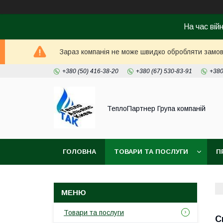
На час вій
Зараз компанія не може швидко обробляти замовл
+380 (50) 416-38-20
+380 (67) 530-83-91
+380
ТеплоПартнер Група компаній
ГОЛОВНА
ТОВАРИ ТА ПОСЛУГИ
П
Товари та послуги
С