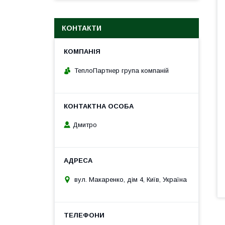
КОНТАКТИ
ТеплоПартнер група компаній
Дмитро
вул. Макаренко, дім 4, Київ, Україна