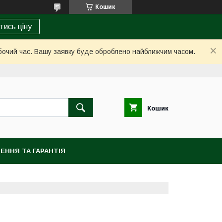
Кошик
тись ціну
обочий час. Вашу заявку буде оброблено найближчим часом.
Кошик
ЕННЯ ТА ГАРАНТІЯ