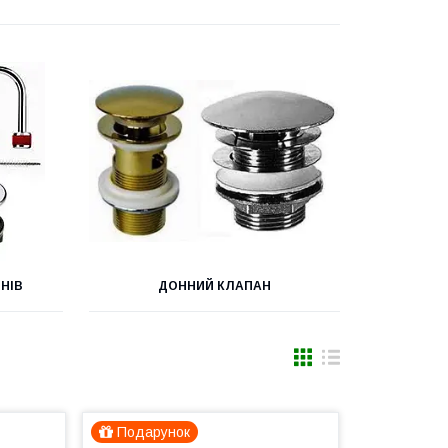
НІВ
ДОННИЙ КЛАПАН
Подарунок