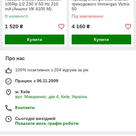
105Rp 1/2 230 V 50 Hz 310
триходового Immergas Victrix
mA (Аналог VK 4105 M)
50
В наявності
Під замовлення
1 520
4 160
₴
₴
Купити
Купити
Про нас
100% позитивних з 204 відгуків за рік
Працює з 06.11.2009
м. Київ
вул. Макаренко, дім 4, Київ, Україна
Контакти
Сьогодні вихідний
Показати весь графік роботи