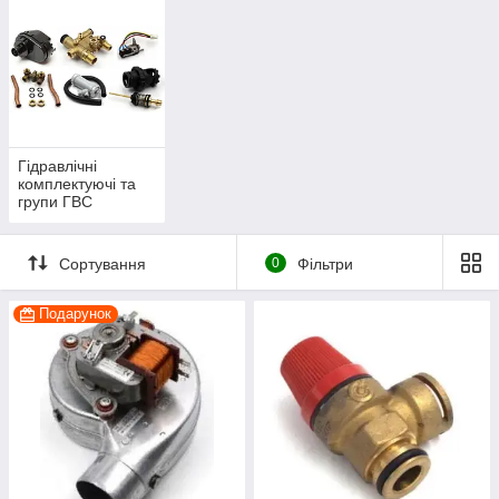
Гідравлічні
комплектуючі та
групи ГВС
Сортування
0
Фільтри
Подарунок