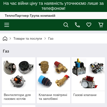
На час війни ціну та наявність уточнюємо лише за
телефоном!
ТеплоПартнер Група компаній
Товари та послуги
Газ
Газ
Вентилятори для
Клапани повітряні
Газові клапани
газових котлів
та запобіжні