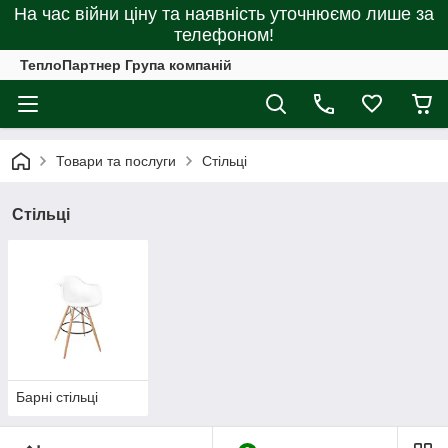
На час війни ціну та наявність уточнюємо лише за
телефоном!
ТеплоПартнер Група компаній
Товари та послуги
Стільці
Стільці
Барні стільці