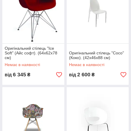
Оригінальний стілець "Ice
Soft" (Айс софт). (64х62х78
Оригінальний стілець "Coco"
см)
(Коко). (42х46х88 см)
Немає в наявності
Немає в наявності
6 345
2 600
від
₴
від
₴