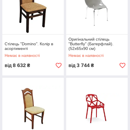
Оригінальний стілець
Стілець "Domino". Колір в
"Butterfly" (Батерфлай).
асортименті
(52х65х90 см)
Немає в наявності
Немає в наявності
8 632
3 744
від
₴
від
₴