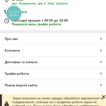
вул. Макаренко, дім 4, Київ, Україна
Контакти
КНОПКА
ЗВ'ЯЗКУ
Сьогодні працює з 09:00 до 18:00
Показати весь графік роботи
Про нас
Контакти
Доставка та оплата
Графік роботи
Повна версія сайту
Сайт створено на маркетплейсі
Prom.ua
Зараз компанія не може швидко обробляти замовлення та
повідомлення, оскільки за її графіком роботи зараз не
робочий час. Вашу заявку буде оброблено найближчим