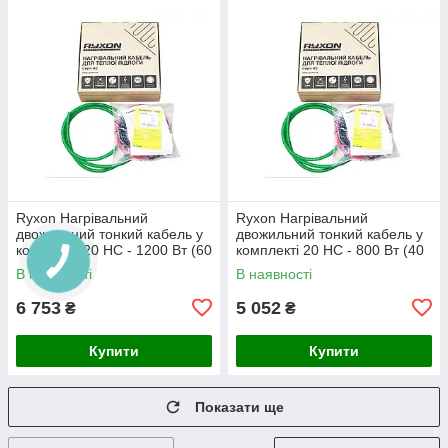
Ryxon Нагрівальний
Ryxon Нагрівальний
двожильний тонкий кабель у
двожильний тонкий кабель у
комплекті 20 HC - 1200 Вт (60
комплекті 20 HC - 800 Вт (40
м)
м)
В наявності
В наявності
6 753
5 052
₴
₴
Купити
Купити
Показати ще