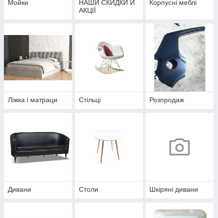
Мойки
НАШИ СКИДКИ Й
Корпусні меблі
АКЦІЇ
Ліжка і матраци
Стільці
Розпродаж
Дивани
Столи
Шкіряні дивани