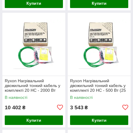
Купити
Купити
Ryxon Нагрівальний
Ryxon Нагрівальний
двожильний тонкий кабель у
двожильний тонкий кабель у
комплекті 20 HC - 2000 Вт
комплекті 20 HC - 500 Вт (25
(100 м)
м)
В наявності
В наявності
10 402
3 543
₴
₴
Купити
Купити