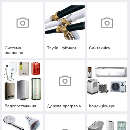
Система
Труби і фітинги
Сантехніка
опалення
Водопостачання
Душова програма
Кондиціонери