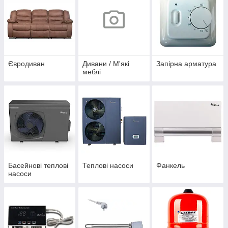
Євродиван
Дивани / М'які
Запірна арматура
меблі
Басейнові теплові
Теплові насоси
Фанкель
насоси