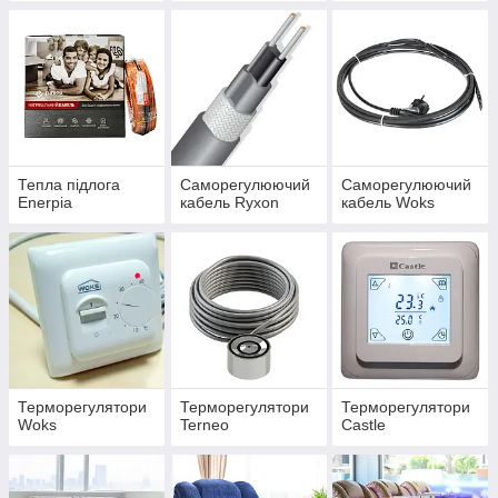
Тепла підлога
Саморегулюючий
Саморегулюючий
Enerpia
кабель Ryxon
кабель Woks
Терморегулятори
Терморегулятори
Терморегулятори
Woks
Terneo
Castle