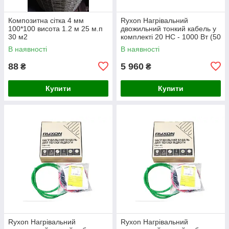
Композитна сітка 4 мм
Ryxon Нагрівальний
100*100 висота 1.2 м 25 м.п
двожильний тонкий кабель у
30 м2
комплекті 20 HC - 1000 Вт (50
м)
В наявності
В наявності
88
5 960
₴
₴
Купити
Купити
Ryxon Нагрівальний
Ryxon Нагрівальний