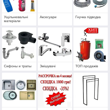
Ущільнювальні
Аксесуари
Гнучка підводка
матеріали
Сифоны и трапы
Змішувачі
ТОП продажів