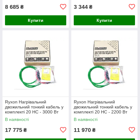
8 685
3 344
₴
₴
Купити
Купити
Ryxon Нагрівальний
Ryxon Нагрівальний
двожильний тонкий кабель у
двожильний тонкий кабель у
комплекті 20 HC - 3000 Вт
комплекті 20 HC - 2200 Вт
(150 м)
(110 м)
В наявності
В наявності
17 775
11 970
₴
₴