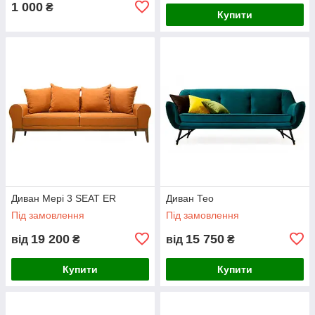
1 000
₴
Купити
Диван Мері 3 SEAT ER
Диван Тео
Під замовлення
Під замовлення
19 200
15 750
від
₴
від
₴
Купити
Купити