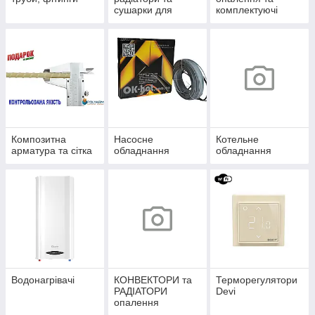
сушарки для
комплектуючі
рушників
Композитна
Насосне
Котельне
арматура та сітка
обладнання
обладнання
Водонагрівачі
КОНВЕКТОРИ та
Терморегулятори
РАДІАТОРИ
Devi
опалення