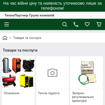
На час війни ціну та наявність уточнюємо лише за
телефоном!
ТеплоПартнер Група компаній
Товари та послуги
Товари та послуги
Опалення
Тепла підлога
Запірно-
регулювальна
арматура