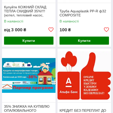
Купуйте КОЖНИЙ СКЛАД
ТЕПЛА СКИДКИЙ 35%!!!!
Труба Aquaplastik PP-R ф32
(котел, тепловий насос,
COMPOSITE
сонячний колектор)
В наявності
В наявності
3 000
100
від
₴
₴
Купити
Купити
35% ЗНИЖКА НА КУПІВЛЮ
ОПАЛЮВАЛЬНОГО
КРЕДИТ БЕЗ ПЕРЕПЛАТ ДО