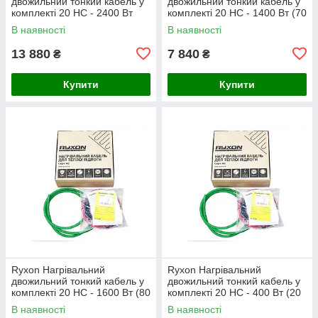
двожильний тонкий кабель у
двожильний тонкий кабель у
комплекті 20 HC - 2400 Вт
комплекті 20 HC - 1400 Вт (70
(120 м)
м)
В наявності
В наявності
13 880
7 840
₴
₴
Купити
Купити
Ryxon Нагрівальний
Ryxon Нагрівальний
двожильний тонкий кабель у
двожильний тонкий кабель у
комплекті 20 HC - 1600 Вт (80
комплекті 20 HC - 400 Вт (20
м)
м)
В наявності
В наявності