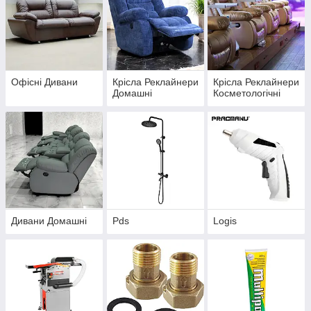
Офісні Дивани
Крісла Реклайнери
Крісла Реклайнери
Домашні
Косметологічні
Дивани Домашні
Pds
Logis