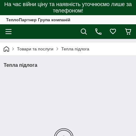
На час війни ціну та наявність уточнюємо лише за
телефоном!
ТеплоПартнер Група компаній
Товари та послуги
Тепла підлога
Тепла підлога