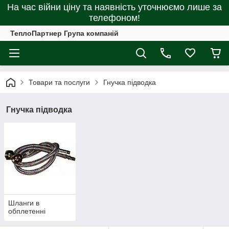
На час війни ціну та наявність уточнюємо лише за
телефоном!
ТеплоПартнер Група компаній
Товари та послуги
Гнучка підводка
Гнучка підводка
Шланги в
обплетенні