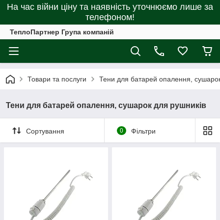
На час війни ціну та наявність уточнюємо лише за
телефоном!
ТеплоПартнер Група компаній
Товари та послуги
Тени для батарей опалення, сушарок
Тени для батарей опалення, сушарок для рушників
Сортування
0
Фільтри