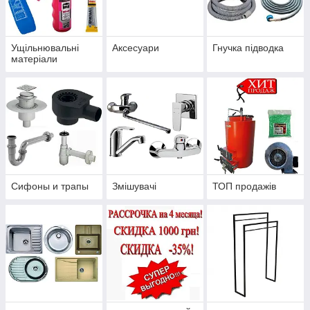
Ущільнювальні
Аксесуари
Гнучка підводка
матеріали
Сифоны и трапы
Змішувачі
ТОП продажів