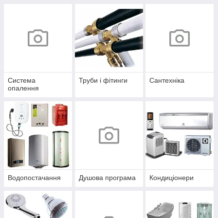
Система
Труби і фітинги
Сантехніка
опалення
Водопостачання
Душова програма
Кондиціонери