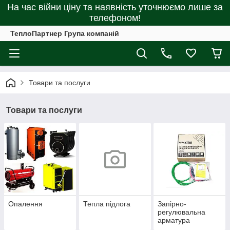
На час війни ціну та наявність уточнюємо лише за
телефоном!
ТеплоПартнер Група компаній
Товари та послуги
Товари та послуги
Опалення
Тепла підлога
Запірно-
регулювальна
арматура