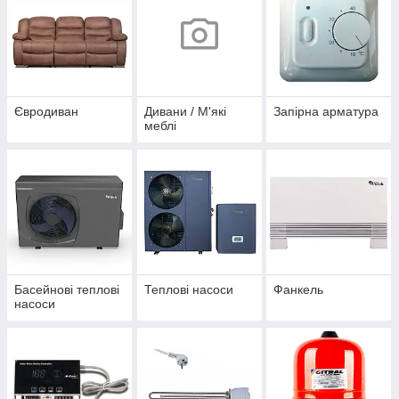
Євродиван
Дивани / М'які
Запірна арматура
меблі
Басейнові теплові
Теплові насоси
Фанкель
насоси