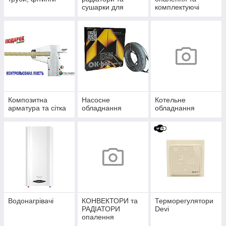
сушарки для
комплектуючі
рушників
Композитна
Насосне
Котельне
арматура та сітка
обладнання
обладнання
Водонагрівачі
КОНВЕКТОРИ та
Терморегулятори
РАДІАТОРИ
Devi
опалення