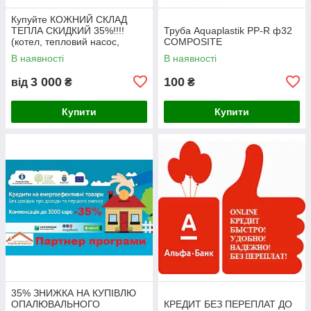
Купуйте КОЖНИЙ СКЛАД
ТЕПЛА СКИДКИЙ 35%!!!!
Труба Aquaplastik PP-R ф32
(котел, тепловий насос,
COMPOSITE
сонячний колектор)
В наявності
В наявності
3 000
100
від
₴
₴
Купити
Купити
35% ЗНИЖКА НА КУПІВЛЮ
ОПАЛЮВАЛЬНОГО
КРЕДИТ БЕЗ ПЕРЕПЛАТ ДО