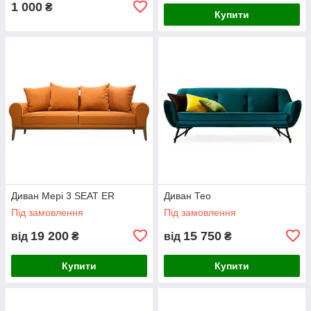
1 000
₴
Купити
Диван Мері 3 SEAT ER
Диван Тео
Під замовлення
Під замовлення
19 200
15 750
від
₴
від
₴
Купити
Купити