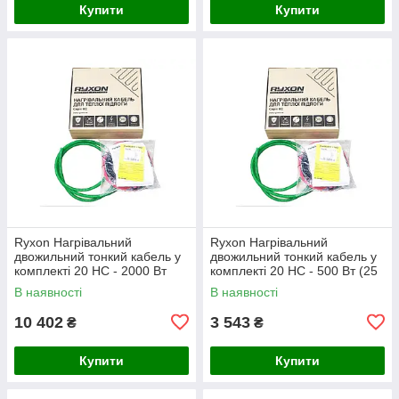
Купити
Купити
Ryxon Нагрівальний
Ryxon Нагрівальний
двожильний тонкий кабель у
двожильний тонкий кабель у
комплекті 20 HC - 2000 Вт
комплекті 20 HC - 500 Вт (25
(100 м)
м)
В наявності
В наявності
10 402
3 543
₴
₴
Купити
Купити