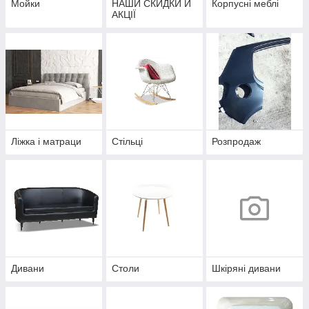
Мойки
НАШИ СКИДКИ Й
Корпусні меблі
АКЦІЇ
Ліжка і матраци
Стільці
Розпродаж
Дивани
Столи
Шкіряні дивани