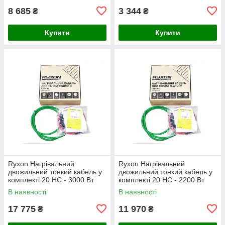
8 685
3 344
₴
₴
Купити
Купити
Ryxon Нагрівальний
Ryxon Нагрівальний
двожильний тонкий кабель у
двожильний тонкий кабель у
комплекті 20 HC - 3000 Вт
комплекті 20 HC - 2200 Вт
(150 м)
(110 м)
В наявності
В наявності
17 775
11 970
₴
₴