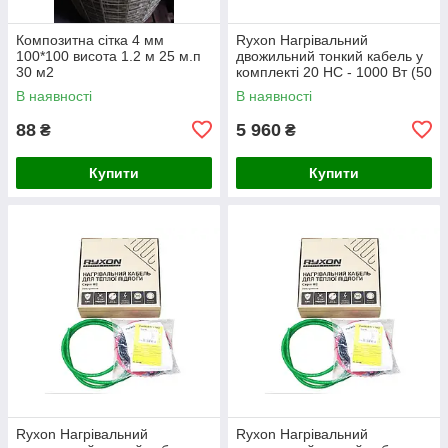
Композитна сітка 4 мм
Ryxon Нагрівальний
100*100 висота 1.2 м 25 м.п
двожильний тонкий кабель у
30 м2
комплекті 20 HC - 1000 Вт (50
м)
В наявності
В наявності
88
5 960
₴
₴
Купити
Купити
Ryxon Нагрівальний
Ryxon Нагрівальний