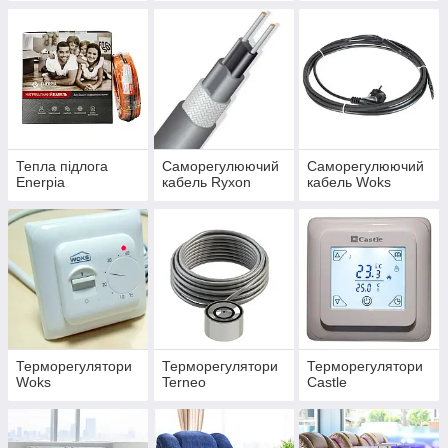
Тепла підлога
Саморегулюючий
Саморегулюючий
Enerpia
кабель Ryxon
кабель Woks
Терморегулятори
Терморегулятори
Терморегулятори
Woks
Terneo
Castle