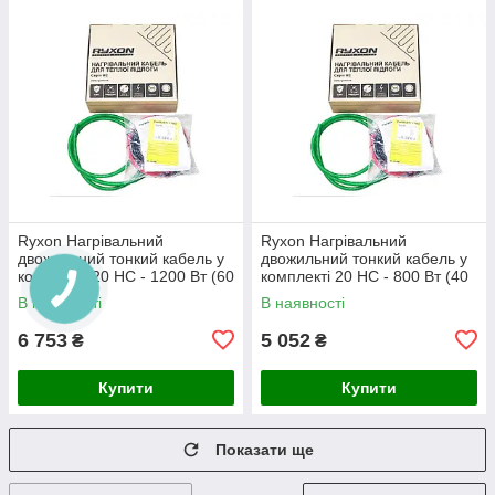
Ryxon Нагрівальний
Ryxon Нагрівальний
двожильний тонкий кабель у
двожильний тонкий кабель у
комплекті 20 HC - 1200 Вт (60
комплекті 20 HC - 800 Вт (40
м)
м)
В наявності
В наявності
6 753
5 052
₴
₴
Купити
Купити
Показати ще