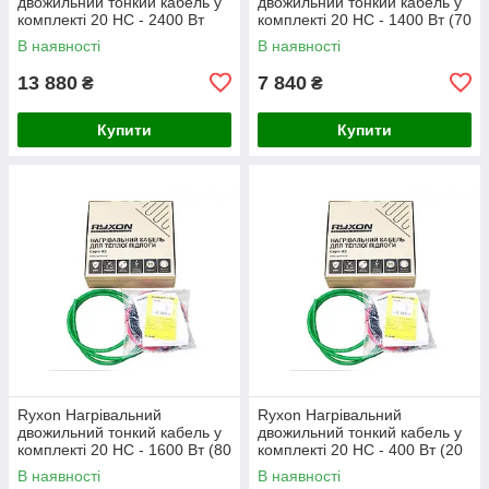
двожильний тонкий кабель у
двожильний тонкий кабель у
комплекті 20 HC - 2400 Вт
комплекті 20 HC - 1400 Вт (70
(120 м)
м)
В наявності
В наявності
13 880
7 840
₴
₴
Купити
Купити
Ryxon Нагрівальний
Ryxon Нагрівальний
двожильний тонкий кабель у
двожильний тонкий кабель у
комплекті 20 HC - 1600 Вт (80
комплекті 20 HC - 400 Вт (20
м)
м)
В наявності
В наявності