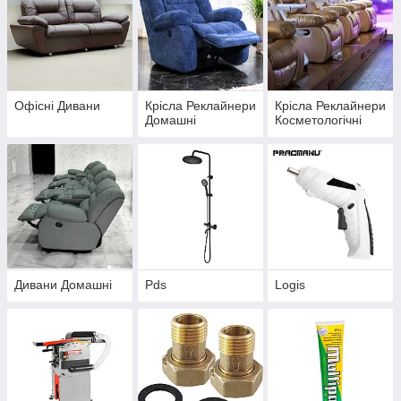
Офісні Дивани
Крісла Реклайнери
Крісла Реклайнери
Домашні
Косметологічні
Дивани Домашні
Pds
Logis