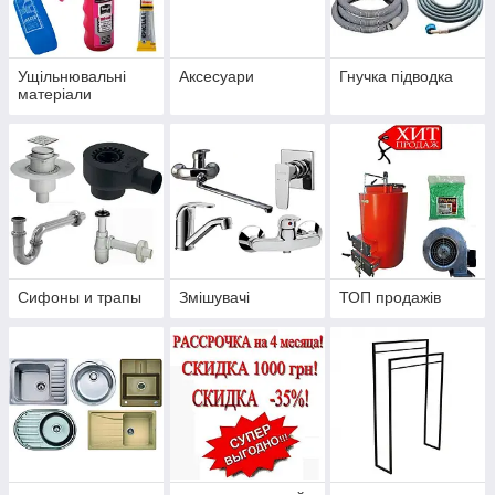
Ущільнювальні
Аксесуари
Гнучка підводка
матеріали
Сифоны и трапы
Змішувачі
ТОП продажів