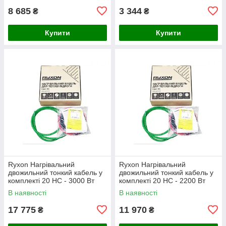
8 685
3 344
₴
₴
Купити
Купити
Ryxon Нагрівальний
Ryxon Нагрівальний
двожильний тонкий кабель у
двожильний тонкий кабель у
комплекті 20 HC - 3000 Вт
комплекті 20 HC - 2200 Вт
(150 м)
(110 м)
В наявності
В наявності
17 775
11 970
₴
₴