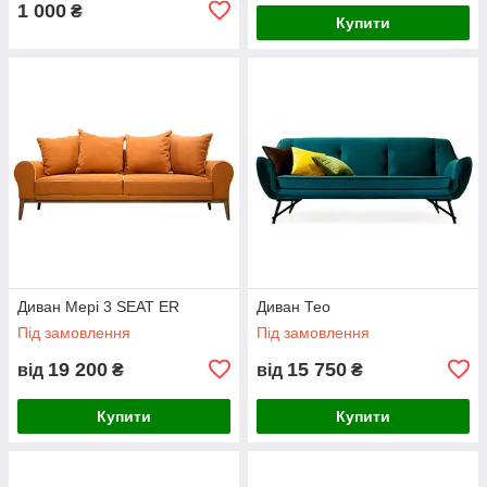
1 000
₴
Купити
Диван Мері 3 SEAT ER
Диван Тео
Під замовлення
Під замовлення
19 200
15 750
від
₴
від
₴
Купити
Купити