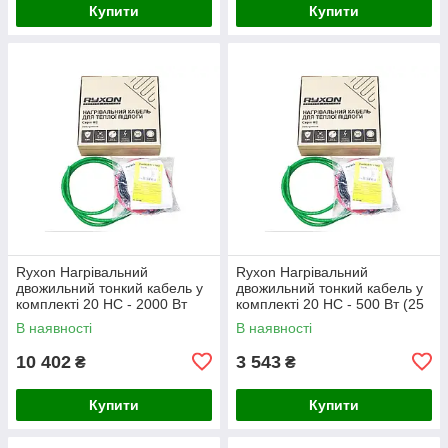
Купити
Купити
Ryxon Нагрівальний
Ryxon Нагрівальний
двожильний тонкий кабель у
двожильний тонкий кабель у
комплекті 20 HC - 2000 Вт
комплекті 20 HC - 500 Вт (25
(100 м)
м)
В наявності
В наявності
10 402
3 543
₴
₴
Купити
Купити