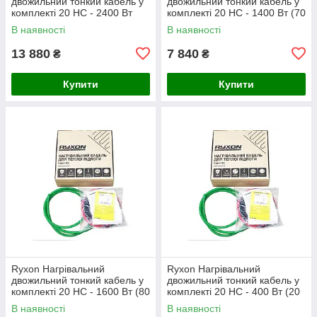
двожильний тонкий кабель у
двожильний тонкий кабель у
комплекті 20 HC - 2400 Вт
комплекті 20 HC - 1400 Вт (70
(120 м)
м)
В наявності
В наявності
13 880
7 840
₴
₴
Купити
Купити
Ryxon Нагрівальний
Ryxon Нагрівальний
двожильний тонкий кабель у
двожильний тонкий кабель у
комплекті 20 HC - 1600 Вт (80
комплекті 20 HC - 400 Вт (20
м)
м)
В наявності
В наявності