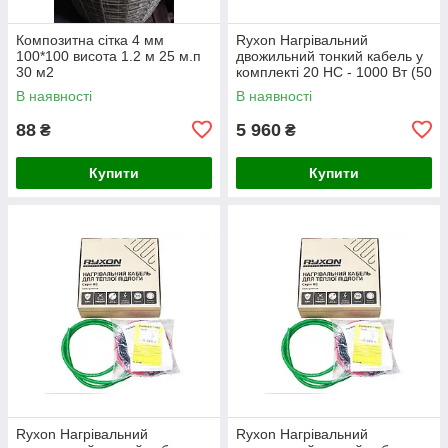
Композитна сітка 4 мм
Ryxon Нагрівальний
100*100 висота 1.2 м 25 м.п
двожильний тонкий кабель у
30 м2
комплекті 20 HC - 1000 Вт (50
м)
В наявності
В наявності
88
5 960
₴
₴
Купити
Купити
Ryxon Нагрівальний
Ryxon Нагрівальний