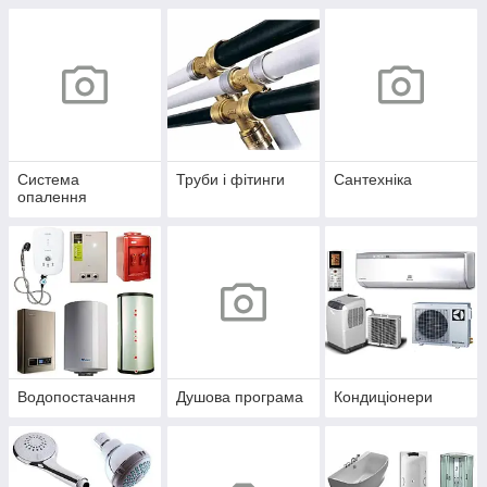
Система
Труби і фітинги
Сантехніка
опалення
Водопостачання
Душова програма
Кондиціонери