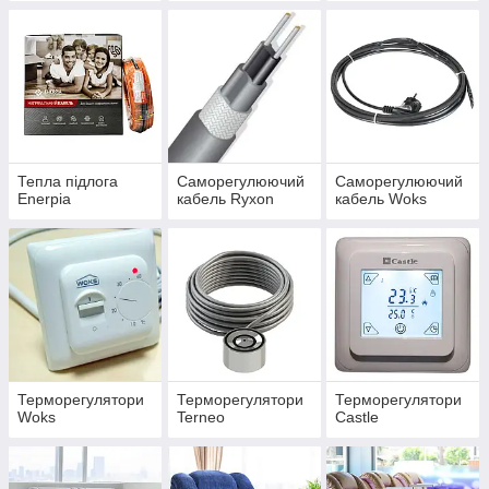
Тепла підлога
Саморегулюючий
Саморегулюючий
Enerpia
кабель Ryxon
кабель Woks
Терморегулятори
Терморегулятори
Терморегулятори
Woks
Terneo
Castle