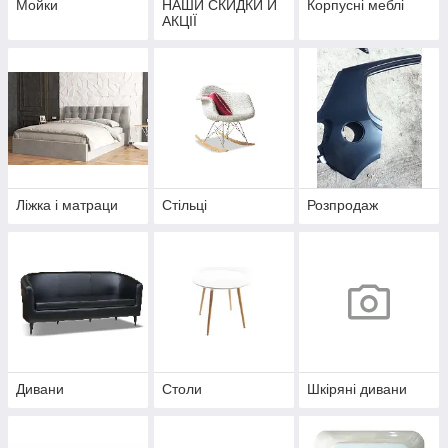
Мойки
НАШИ СКИДКИ Й
Корпусні меблі
АКЦІЇ
Ліжка і матраци
Стільці
Розпродаж
Дивани
Столи
Шкіряні дивани