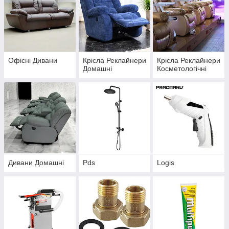
Офісні Дивани
Крісла Реклайнери
Крісла Реклайнери
Домашні
Косметологічні
Дивани Домашні
Pds
Logis