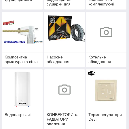
сушарки для
комплектуючі
рушників
Композитна
Насосне
Котельне
арматура та сітка
обладнання
обладнання
Водонагрівачі
КОНВЕКТОРИ та
Терморегулятори
РАДІАТОРИ
Devi
опалення