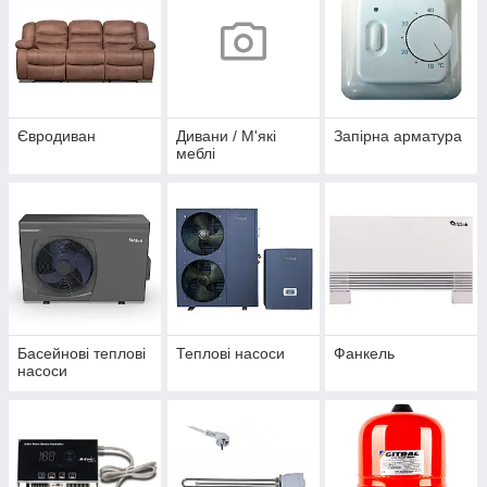
Євродиван
Дивани / М'які
Запірна арматура
меблі
Басейнові теплові
Теплові насоси
Фанкель
насоси