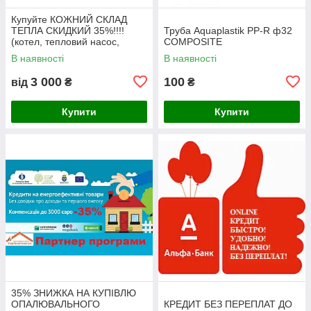
Купуйте КОЖНИЙ СКЛАД
ТЕПЛА СКИДКИЙ 35%!!!!
Труба Aquaplastik PP-R ф32
(котел, тепловий насос,
COMPOSITE
сонячний колектор)
В наявності
В наявності
3 000
100
від
₴
₴
Купити
Купити
35% ЗНИЖКА НА КУПІВЛЮ
ОПАЛЮВАЛЬНОГО
КРЕДИТ БЕЗ ПЕРЕПЛАТ ДО