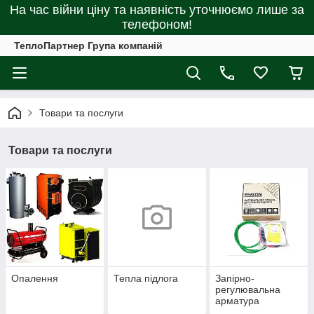
На час війни ціну та наявність уточнюємо лише за
телефоном!
ТеплоПартнер Група компаній
Товари та послуги
Товари та послуги
Опалення
Тепла підлога
Запірно-
регулювальна
арматура