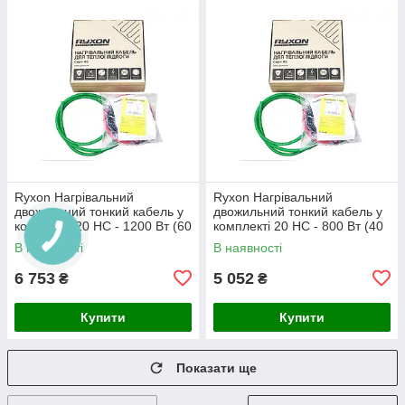
Ryxon Нагрівальний
Ryxon Нагрівальний
двожильний тонкий кабель у
двожильний тонкий кабель у
комплекті 20 HC - 1200 Вт (60
комплекті 20 HC - 800 Вт (40
м)
м)
В наявності
В наявності
6 753
5 052
₴
₴
Купити
Купити
Показати ще