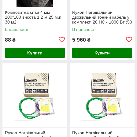
Композитна сітка 4 мм
Ryxon Нагрівальний
100*100 висота 1.2 м 25 м.п
двожильний тонкий кабель у
30 м2
комплекті 20 HC - 1000 Вт (50
м)
В наявності
В наявності
88
5 960
₴
₴
Купити
Купити
Ryxon Нагрівальний
Ryxon Нагрівальний