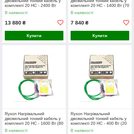
двожильний тонкий кабель у
двожильний тонкий кабель у
комплекті 20 HC - 2400 Вт
комплекті 20 HC - 1400 Вт (70
(120 м)
м)
В наявності
В наявності
13 880
7 840
₴
₴
Купити
Купити
Ryxon Нагрівальний
Ryxon Нагрівальний
двожильний тонкий кабель у
двожильний тонкий кабель у
комплекті 20 HC - 1600 Вт (80
комплекті 20 HC - 400 Вт (20
м)
м)
В наявності
В наявності