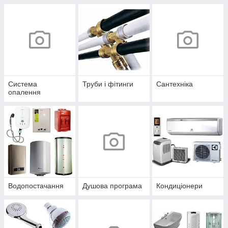
Система
Труби і фітинги
Сантехніка
опалення
Водопостачання
Душова програма
Кондиціонери