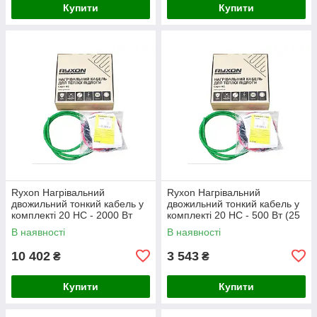
Купити
Купити
Ryxon Нагрівальний
Ryxon Нагрівальний
двожильний тонкий кабель у
двожильний тонкий кабель у
комплекті 20 HC - 2000 Вт
комплекті 20 HC - 500 Вт (25
(100 м)
м)
В наявності
В наявності
10 402
3 543
₴
₴
Купити
Купити