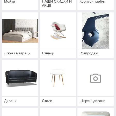
Мойки
НАШИ СКИДКИ Й
Корпусні меблі
АКЦІЇ
Ліжка і матраци
Стільці
Розпродаж
Дивани
Столи
Шкіряні дивани