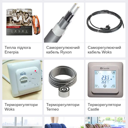
Тепла підлога
Саморегулюючий
Саморегулюючий
Enerpia
кабель Ryxon
кабель Woks
Терморегулятори
Терморегулятори
Терморегулятори
Woks
Terneo
Castle