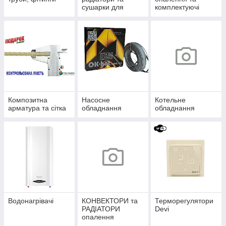
сушарки для
комплектуючі
рушників
Композитна
Насосне
Котельне
арматура та сітка
обладнання
обладнання
Водонагрівачі
КОНВЕКТОРИ та
Терморегулятори
РАДІАТОРИ
Devi
опалення