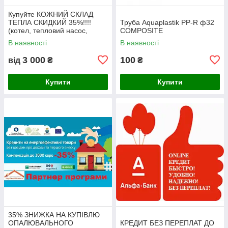
Купуйте КОЖНИЙ СКЛАД
ТЕПЛА СКИДКИЙ 35%!!!!
Труба Aquaplastik PP-R ф32
(котел, тепловий насос,
COMPOSITE
сонячний колектор)
В наявності
В наявності
3 000
100
від
₴
₴
Купити
Купити
35% ЗНИЖКА НА КУПІВЛЮ
ОПАЛЮВАЛЬНОГО
КРЕДИТ БЕЗ ПЕРЕПЛАТ ДО