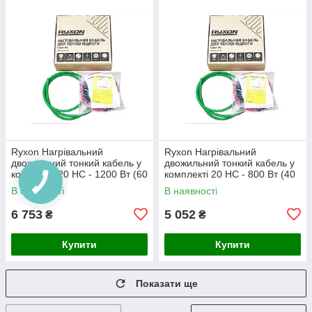
Ryxon Нагрівальний
Ryxon Нагрівальний
двожильний тонкий кабель у
двожильний тонкий кабель у
комплекті 20 HC - 1200 Вт (60
комплекті 20 HC - 800 Вт (40
м)
м)
В наявності
В наявності
6 753
5 052
₴
₴
Купити
Купити
Показати ще