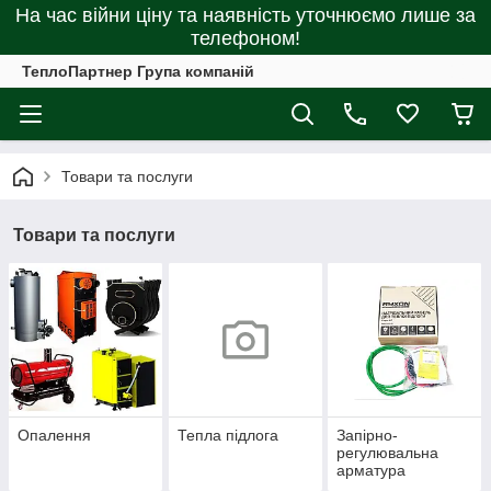
На час війни ціну та наявність уточнюємо лише за
телефоном!
ТеплоПартнер Група компаній
Товари та послуги
Товари та послуги
Опалення
Тепла підлога
Запірно-
регулювальна
арматура