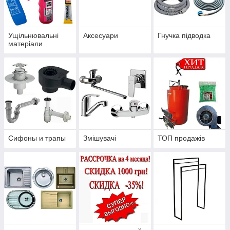
Ущільнювальні
Аксесуари
Гнучка підводка
матеріали
Сифоны и трапы
Змішувачі
ТОП продажів