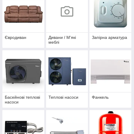
Євродиван
Дивани / М'які
Запірна арматура
меблі
Басейнові теплові
Теплові насоси
Фанкель
насоси