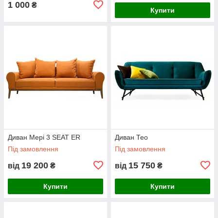
1 000
₴
Купити
Диван Мері 3 SEAT ER
Диван Тео
Під замовлення
Під замовлення
19 200
15 750
від
₴
від
₴
Купити
Купити