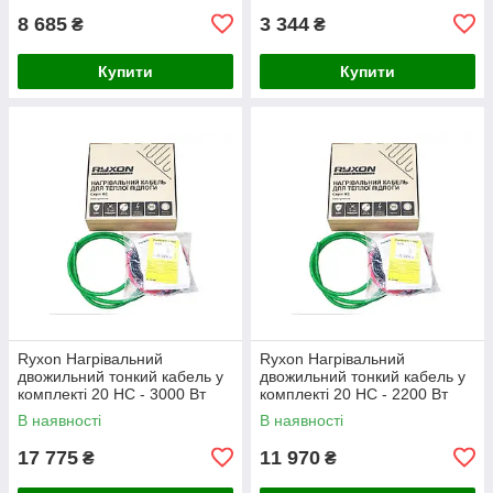
8 685
3 344
₴
₴
Купити
Купити
Ryxon Нагрівальний
Ryxon Нагрівальний
двожильний тонкий кабель у
двожильний тонкий кабель у
комплекті 20 HC - 3000 Вт
комплекті 20 HC - 2200 Вт
(150 м)
(110 м)
В наявності
В наявності
17 775
11 970
₴
₴