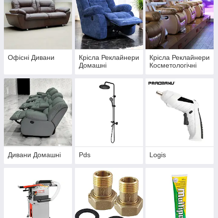
Офісні Дивани
Крісла Реклайнери
Крісла Реклайнери
Домашні
Косметологічні
Дивани Домашні
Pds
Logis