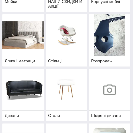
Мойки
НАШИ СКИДКИ Й
Корпусні меблі
АКЦІЇ
Ліжка і матраци
Стільці
Розпродаж
Дивани
Столи
Шкіряні дивани