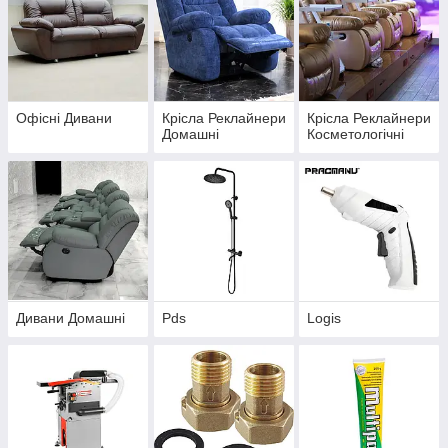
Офісні Дивани
Крісла Реклайнери
Крісла Реклайнери
Домашні
Косметологічні
Дивани Домашні
Pds
Logis