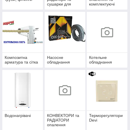
сушарки для
комплектуючі
рушників
Композитна
Насосне
Котельне
арматура та сітка
обладнання
обладнання
Водонагрівачі
КОНВЕКТОРИ та
Терморегулятори
РАДІАТОРИ
Devi
опалення