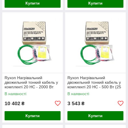
Купити
Купити
Ryxon Нагрівальний
Ryxon Нагрівальний
двожильний тонкий кабель у
двожильний тонкий кабель у
комплекті 20 HC - 2000 Вт
комплекті 20 HC - 500 Вт (25
(100 м)
м)
В наявності
В наявності
10 402
3 543
₴
₴
Купити
Купити