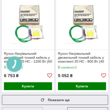
Ryxon Нагрівальний
Ryxon Нагрівальний
двожильний тонкий кабель у
двожильний тонкий кабель у
комплекті 20 HC - 1200 Вт (60
комплекті 20 HC - 800 Вт (40
м)
м)
В наявності
В наявності
6 753
5 052
₴
₴
Купити
Купити
Показати ще