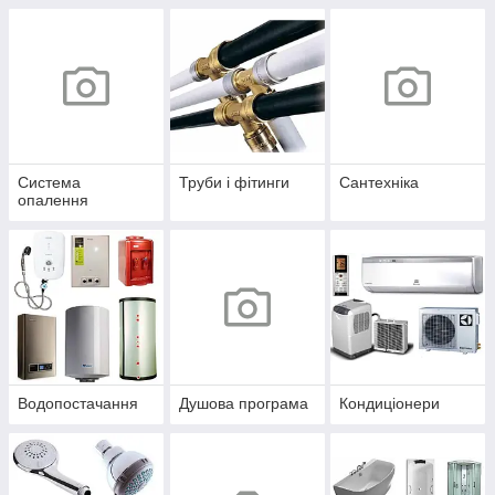
Система
Труби і фітинги
Сантехніка
опалення
Водопостачання
Душова програма
Кондиціонери