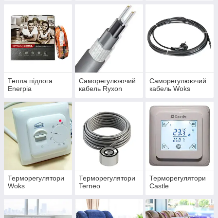
Тепла підлога
Саморегулюючий
Саморегулюючий
Enerpia
кабель Ryxon
кабель Woks
Терморегулятори
Терморегулятори
Терморегулятори
Woks
Terneo
Castle