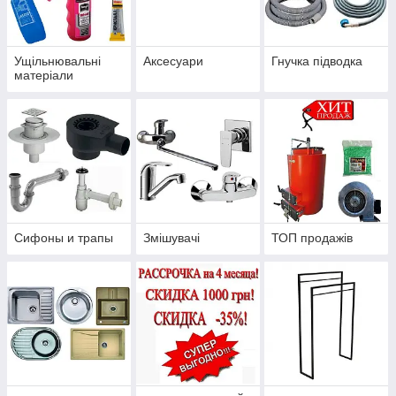
Ущільнювальні
Аксесуари
Гнучка підводка
матеріали
Сифоны и трапы
Змішувачі
ТОП продажів