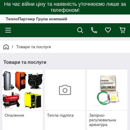
На час війни ціну та наявність уточнюємо лише за
телефоном!
ТеплоПартнер Група компаній
Товари та послуги
Товари та послуги
Опалення
Тепла підлога
Запірно-
регулювальна
арматура