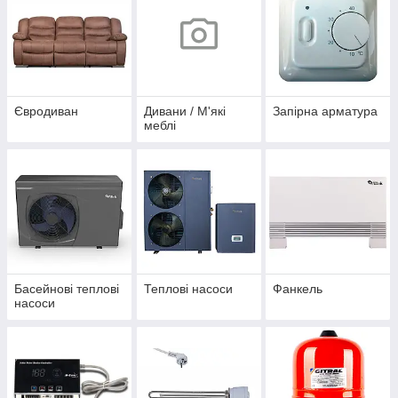
Євродиван
Дивани / М'які
Запірна арматура
меблі
Басейнові теплові
Теплові насоси
Фанкель
насоси