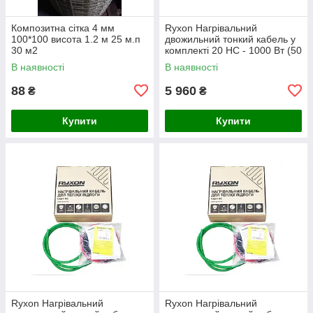
Композитна сітка 4 мм
Ryxon Нагрівальний
100*100 висота 1.2 м 25 м.п
двожильний тонкий кабель у
30 м2
комплекті 20 HC - 1000 Вт (50
м)
В наявності
В наявності
88
5 960
₴
₴
Купити
Купити
Ryxon Нагрівальний
Ryxon Нагрівальний