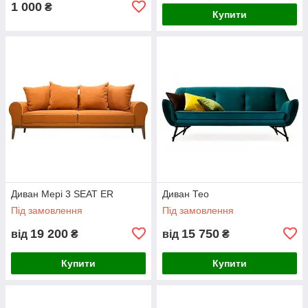
1 000
₴
Купити
Диван Мері 3 SEAT ER
Диван Тео
Під замовлення
Під замовлення
19 200
15 750
від
₴
від
₴
Купити
Купити