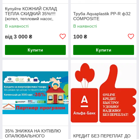
Купуйте КОЖНИЙ СКЛАД
ТЕПЛА СКИДКИЙ 35%!!!!
Труба Aquaplastik PP-R ф32
(котел, тепловий насос,
COMPOSITE
сонячний колектор)
В наявності
В наявності
3 000
100
від
₴
₴
Купити
Купити
35% ЗНИЖКА НА КУПІВЛЮ
ОПАЛЮВАЛЬНОГО
КРЕДИТ БЕЗ ПЕРЕПЛАТ ДО