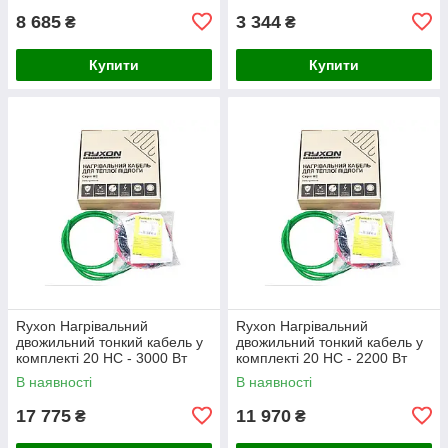
8 685
3 344
₴
₴
Купити
Купити
Ryxon Нагрівальний
Ryxon Нагрівальний
двожильний тонкий кабель у
двожильний тонкий кабель у
комплекті 20 HC - 3000 Вт
комплекті 20 HC - 2200 Вт
(150 м)
(110 м)
В наявності
В наявності
17 775
11 970
₴
₴