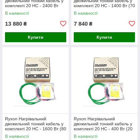
двожильний тонкий кабель у
двожильний тонкий кабель у
комплекті 20 HC - 2400 Вт
комплекті 20 HC - 1400 Вт (70
(120 м)
м)
В наявності
В наявності
13 880
7 840
₴
₴
Купити
Купити
Ryxon Нагрівальний
Ryxon Нагрівальний
двожильний тонкий кабель у
двожильний тонкий кабель у
комплекті 20 HC - 1600 Вт (80
комплекті 20 HC - 400 Вт (20
м)
м)
В наявності
В наявності