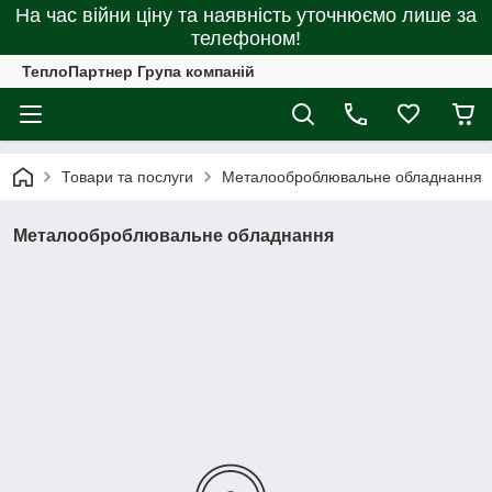
На час війни ціну та наявність уточнюємо лише за
телефоном!
ТеплоПартнер Група компаній
Товари та послуги
Металооброблювальне обладнання
Металооброблювальне обладнання