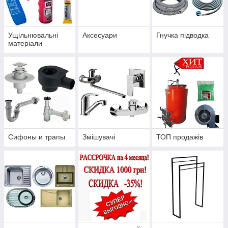
Ущільнювальні
Аксесуари
Гнучка підводка
матеріали
Сифоны и трапы
Змішувачі
ТОП продажів