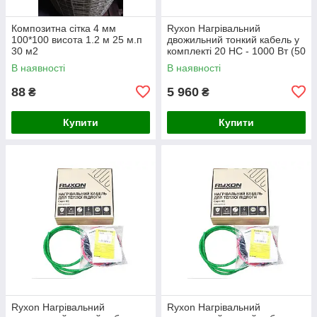
Композитна сітка 4 мм
Ryxon Нагрівальний
100*100 висота 1.2 м 25 м.п
двожильний тонкий кабель у
30 м2
комплекті 20 HC - 1000 Вт (50
м)
В наявності
В наявності
88
5 960
₴
₴
Купити
Купити
Ryxon Нагрівальний
Ryxon Нагрівальний