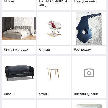
Мойки
НАШИ СКИДКИ Й
Корпусні меблі
АКЦІЇ
Ліжка і матраци
Стільці
Розпродаж
Дивани
Столи
Шкіряні дивани