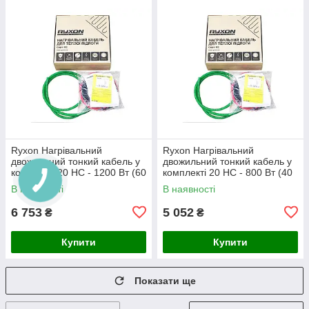
Ryxon Нагрівальний
Ryxon Нагрівальний
двожильний тонкий кабель у
двожильний тонкий кабель у
комплекті 20 HC - 1200 Вт (60
комплекті 20 HC - 800 Вт (40
м)
м)
В наявності
В наявності
6 753
5 052
₴
₴
Купити
Купити
Показати ще