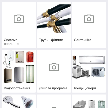
Система
Труби і фітинги
Сантехніка
опалення
Водопостачання
Душова програма
Кондиціонери