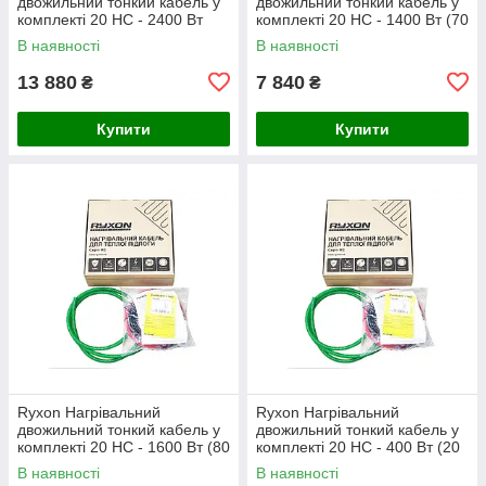
двожильний тонкий кабель у
двожильний тонкий кабель у
комплекті 20 HC - 2400 Вт
комплекті 20 HC - 1400 Вт (70
(120 м)
м)
В наявності
В наявності
13 880
7 840
₴
₴
Купити
Купити
Ryxon Нагрівальний
Ryxon Нагрівальний
двожильний тонкий кабель у
двожильний тонкий кабель у
комплекті 20 HC - 1600 Вт (80
комплекті 20 HC - 400 Вт (20
м)
м)
В наявності
В наявності