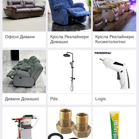
Офісні Дивани
Крісла Реклайнери
Крісла Реклайнери
Домашні
Косметологічні
Дивани Домашні
Pds
Logis