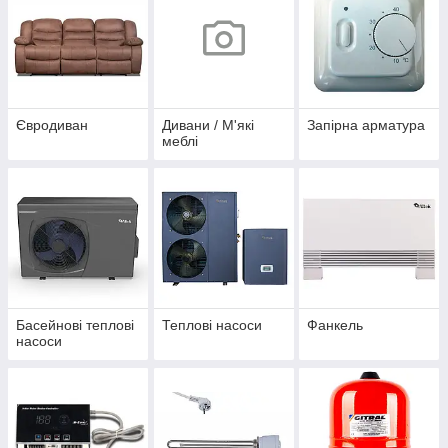
Євродиван
Дивани / М'які
Запірна арматура
меблі
Басейнові теплові
Теплові насоси
Фанкель
насоси