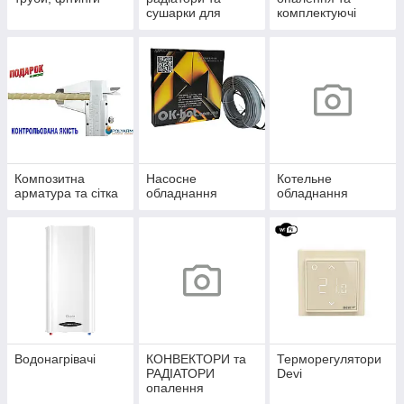
сушарки для
комплектуючі
рушників
Композитна
Насосне
Котельне
арматура та сітка
обладнання
обладнання
Водонагрівачі
КОНВЕКТОРИ та
Терморегулятори
РАДІАТОРИ
Devi
опалення