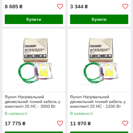
8 685
3 344
₴
₴
Купити
Купити
Ryxon Нагрівальний
Ryxon Нагрівальний
двожильний тонкий кабель у
двожильний тонкий кабель у
комплекті 20 HC - 3000 Вт
комплекті 20 HC - 2200 Вт
(150 м)
(110 м)
В наявності
В наявності
17 775
11 970
₴
₴