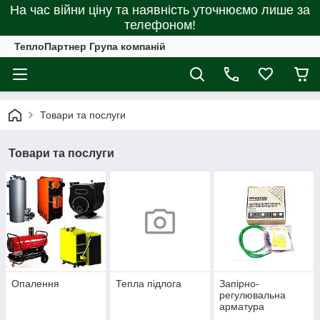
На час війни ціну та наявність уточнюємо лише за
телефоном!
ТеплоПартнер Група компаній
Товари та послуги
Товари та послуги
Опалення
Тепла підлога
Запірно-
регулювальна
арматура