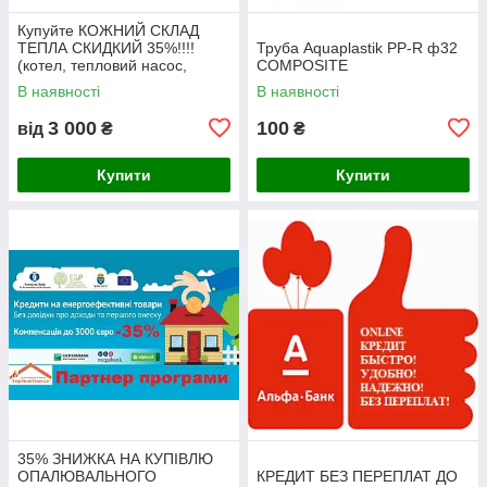
Купуйте КОЖНИЙ СКЛАД
ТЕПЛА СКИДКИЙ 35%!!!!
Труба Aquaplastik PP-R ф32
(котел, тепловий насос,
COMPOSITE
сонячний колектор)
В наявності
В наявності
3 000
100
від
₴
₴
Купити
Купити
35% ЗНИЖКА НА КУПІВЛЮ
ОПАЛЮВАЛЬНОГО
КРЕДИТ БЕЗ ПЕРЕПЛАТ ДО