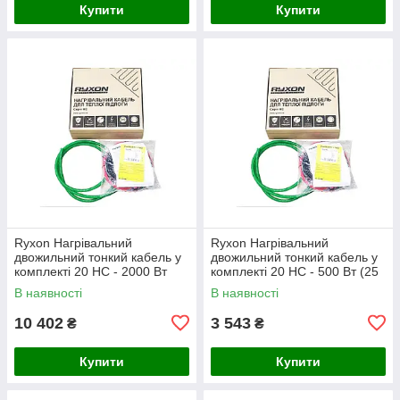
Купити
Купити
Ryxon Нагрівальний
Ryxon Нагрівальний
двожильний тонкий кабель у
двожильний тонкий кабель у
комплекті 20 HC - 2000 Вт
комплекті 20 HC - 500 Вт (25
(100 м)
м)
В наявності
В наявності
10 402
3 543
₴
₴
Купити
Купити