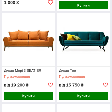
1 000
₴
Купити
Диван Мері 3 SEAT ER
Диван Тео
Під замовлення
Під замовлення
19 200
15 750
від
₴
від
₴
Купити
Купити