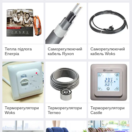
Тепла підлога
Саморегулюючий
Саморегулюючий
Enerpia
кабель Ryxon
кабель Woks
Терморегулятори
Терморегулятори
Терморегулятори
Woks
Terneo
Castle