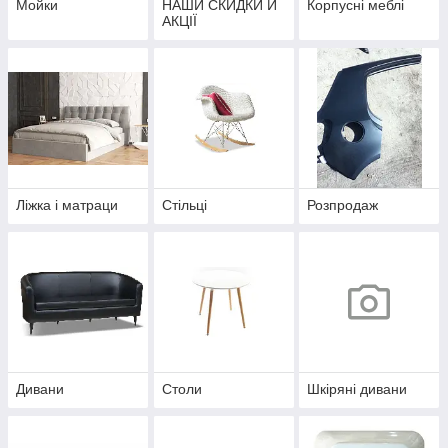
Мойки
НАШИ СКИДКИ Й
Корпусні меблі
АКЦІЇ
Ліжка і матраци
Стільці
Розпродаж
Дивани
Столи
Шкіряні дивани