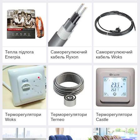
Тепла підлога
Саморегулюючий
Саморегулюючий
Enerpia
кабель Ryxon
кабель Woks
Терморегулятори
Терморегулятори
Терморегулятори
Woks
Terneo
Castle