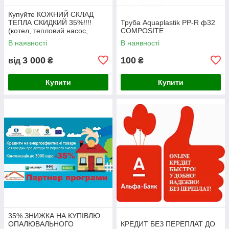
Купуйте КОЖНИЙ СКЛАД
ТЕПЛА СКИДКИЙ 35%!!!!
Труба Aquaplastik PP-R ф32
(котел, тепловий насос,
COMPOSITE
сонячний колектор)
В наявності
В наявності
3 000
100
від
₴
₴
Купити
Купити
35% ЗНИЖКА НА КУПІВЛЮ
ОПАЛЮВАЛЬНОГО
КРЕДИТ БЕЗ ПЕРЕПЛАТ ДО