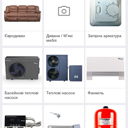
Євродиван
Дивани / М'які
Запірна арматура
меблі
Басейнові теплові
Теплові насоси
Фанкель
насоси