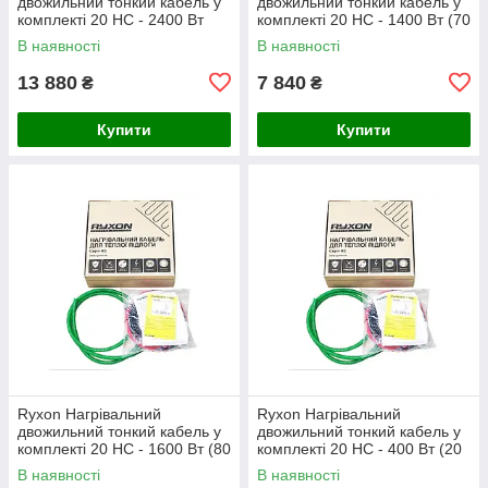
двожильний тонкий кабель у
двожильний тонкий кабель у
комплекті 20 HC - 2400 Вт
комплекті 20 HC - 1400 Вт (70
(120 м)
м)
В наявності
В наявності
13 880
7 840
₴
₴
Купити
Купити
Ryxon Нагрівальний
Ryxon Нагрівальний
двожильний тонкий кабель у
двожильний тонкий кабель у
комплекті 20 HC - 1600 Вт (80
комплекті 20 HC - 400 Вт (20
м)
м)
В наявності
В наявності