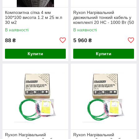
Композитна сітка 4 мм
Ryxon Нагрівальний
100*100 висота 1.2 м 25 м.п
двожильний тонкий кабель у
30 м2
комплекті 20 HC - 1000 Вт (50
м)
В наявності
В наявності
88
5 960
₴
₴
Купити
Купити
Ryxon Нагрівальний
Ryxon Нагрівальний