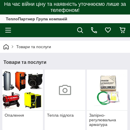
На час війни ціну та наявність уточнюємо лише за
телефоном!
ТеплоПартнер Група компаній
Товари та послуги
Товари та послуги
Опалення
Тепла підлога
Запірно-
регулювальна
арматура