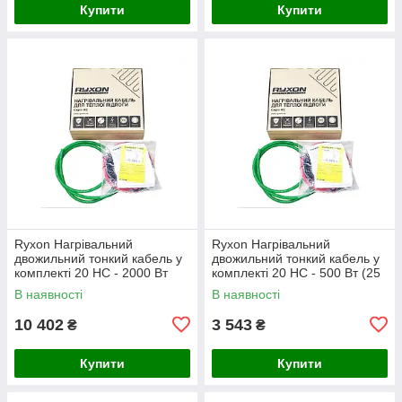
Купити
Купити
Ryxon Нагрівальний
Ryxon Нагрівальний
двожильний тонкий кабель у
двожильний тонкий кабель у
комплекті 20 HC - 2000 Вт
комплекті 20 HC - 500 Вт (25
(100 м)
м)
В наявності
В наявності
10 402
3 543
₴
₴
Купити
Купити