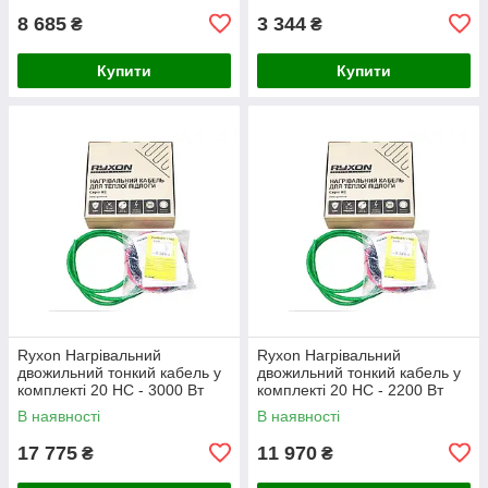
8 685
3 344
₴
₴
Купити
Купити
Ryxon Нагрівальний
Ryxon Нагрівальний
двожильний тонкий кабель у
двожильний тонкий кабель у
комплекті 20 HC - 3000 Вт
комплекті 20 HC - 2200 Вт
(150 м)
(110 м)
В наявності
В наявності
17 775
11 970
₴
₴