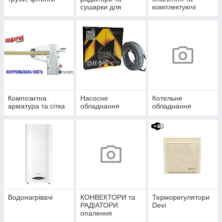
сушарки для
комплектуючі
рушників
Композитна
Насосне
Котельне
арматура та сітка
обладнання
обладнання
Водонагрівачі
КОНВЕКТОРИ та
Терморегулятори
РАДІАТОРИ
Devi
опалення