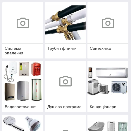
Система
Труби і фітинги
Сантехніка
опалення
Водопостачання
Душова програма
Кондиціонери