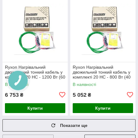
Ryxon Нагрівальний
Ryxon Нагрівальний
двожильний тонкий кабель у
двожильний тонкий кабель у
комплекті 20 HC - 1200 Вт (60
комплекті 20 HC - 800 Вт (40
м)
м)
В наявності
В наявності
6 753
5 052
₴
₴
Купити
Купити
Показати ще