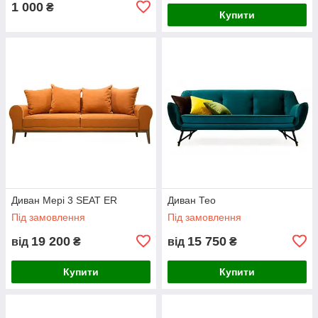
1 000
₴
Купити
Диван Мері 3 SEAT ER
Диван Тео
Під замовлення
Під замовлення
19 200
15 750
від
₴
від
₴
Купити
Купити