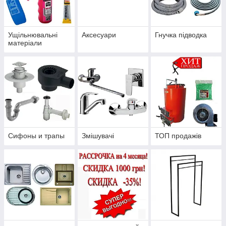
Ущільнювальні
Аксесуари
Гнучка підводка
матеріали
Сифоны и трапы
Змішувачі
ТОП продажів