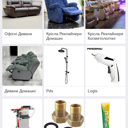
Офісні Дивани
Крісла Реклайнери
Крісла Реклайнери
Домашні
Косметологічні
Дивани Домашні
Pds
Logis