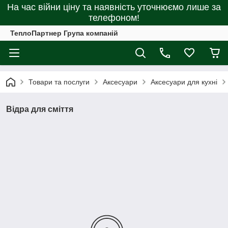
На час війни ціну та наявність уточнюємо лише за
телефоном!
ТеплоПартнер Група компаній
Товари та послуги
Аксесуари
Аксесуари для кухні
Відра для сміття