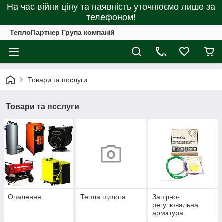
На час війни ціну та наявність уточнюємо лише за
телефоном!
ТеплоПартнер Група компаній
Товари та послуги
Товари та послуги
Опалення
Тепла підлога
Запірно-
регулювальна
арматура