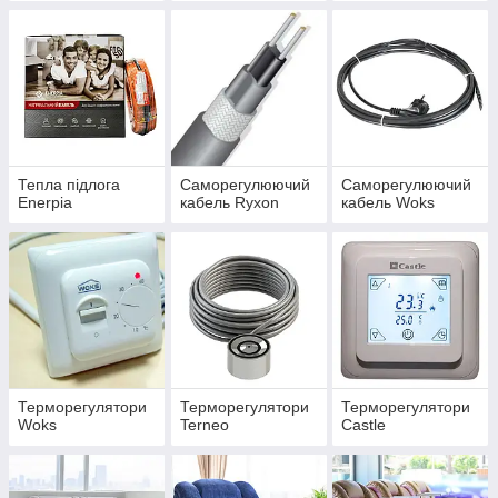
Тепла підлога
Саморегулюючий
Саморегулюючий
Enerpia
кабель Ryxon
кабель Woks
Терморегулятори
Терморегулятори
Терморегулятори
Woks
Terneo
Castle