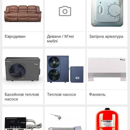
Євродиван
Дивани / М'які
Запірна арматура
меблі
Басейнові теплові
Теплові насоси
Фанкель
насоси