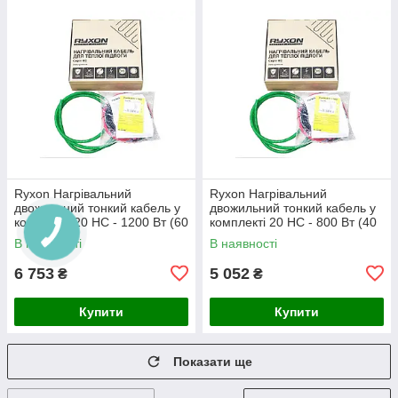
Ryxon Нагрівальний
Ryxon Нагрівальний
двожильний тонкий кабель у
двожильний тонкий кабель у
комплекті 20 HC - 1200 Вт (60
комплекті 20 HC - 800 Вт (40
м)
м)
В наявності
В наявності
6 753
5 052
₴
₴
Купити
Купити
Показати ще