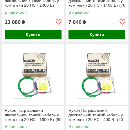
двожильний тонкий кабель у
двожильний тонкий кабель у
комплекті 20 HC - 2400 Вт
комплекті 20 HC - 1400 Вт (70
(120 м)
м)
В наявності
В наявності
13 880
7 840
₴
₴
Купити
Купити
Ryxon Нагрівальний
Ryxon Нагрівальний
двожильний тонкий кабель у
двожильний тонкий кабель у
комплекті 20 HC - 1600 Вт (80
комплекті 20 HC - 400 Вт (20
м)
м)
В наявності
В наявності