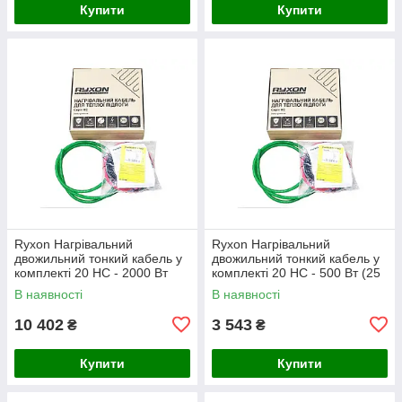
Купити
Купити
Ryxon Нагрівальний
Ryxon Нагрівальний
двожильний тонкий кабель у
двожильний тонкий кабель у
комплекті 20 HC - 2000 Вт
комплекті 20 HC - 500 Вт (25
(100 м)
м)
В наявності
В наявності
10 402
3 543
₴
₴
Купити
Купити