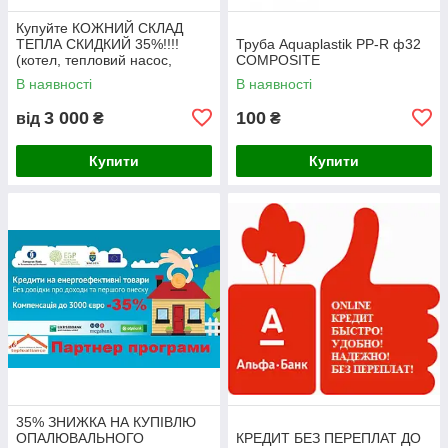
Купуйте КОЖНИЙ СКЛАД
ТЕПЛА СКИДКИЙ 35%!!!!
Труба Aquaplastik PP-R ф32
(котел, тепловий насос,
COMPOSITE
сонячний колектор)
В наявності
В наявності
3 000
100
від
₴
₴
Купити
Купити
35% ЗНИЖКА НА КУПІВЛЮ
ОПАЛЮВАЛЬНОГО
КРЕДИТ БЕЗ ПЕРЕПЛАТ ДО