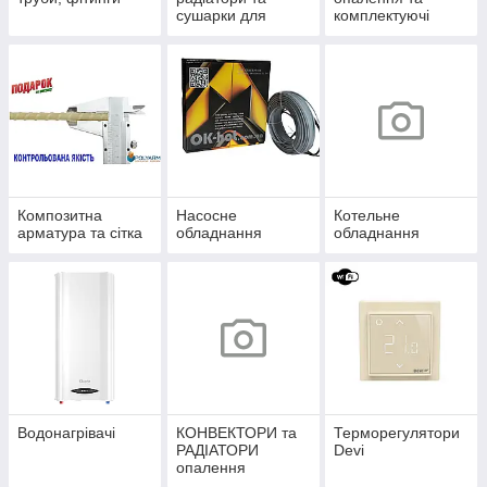
сушарки для
комплектуючі
рушників
Композитна
Насосне
Котельне
арматура та сітка
обладнання
обладнання
Водонагрівачі
КОНВЕКТОРИ та
Терморегулятори
РАДІАТОРИ
Devi
опалення