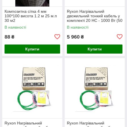
Композитна сітка 4 мм
Ryxon Нагрівальний
100*100 висота 1.2 м 25 м.п
двожильний тонкий кабель у
30 м2
комплекті 20 HC - 1000 Вт (50
м)
В наявності
В наявності
88
5 960
₴
₴
Купити
Купити
Ryxon Нагрівальний
Ryxon Нагрівальний