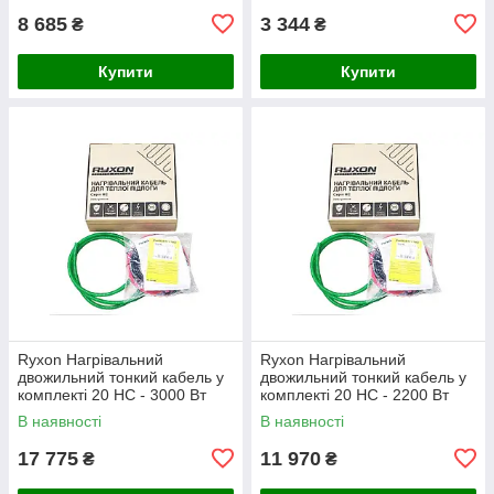
8 685
3 344
₴
₴
Купити
Купити
Ryxon Нагрівальний
Ryxon Нагрівальний
двожильний тонкий кабель у
двожильний тонкий кабель у
комплекті 20 HC - 3000 Вт
комплекті 20 HC - 2200 Вт
(150 м)
(110 м)
В наявності
В наявності
17 775
11 970
₴
₴