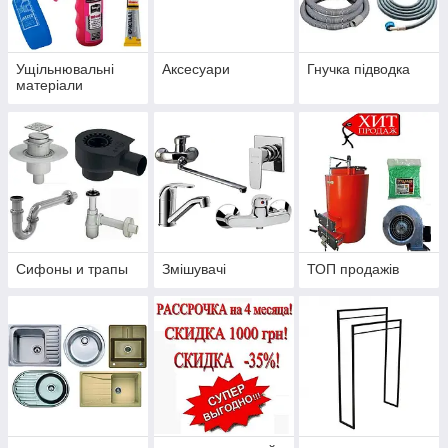
Ущільнювальні
Аксесуари
Гнучка підводка
матеріали
Сифоны и трапы
Змішувачі
ТОП продажів