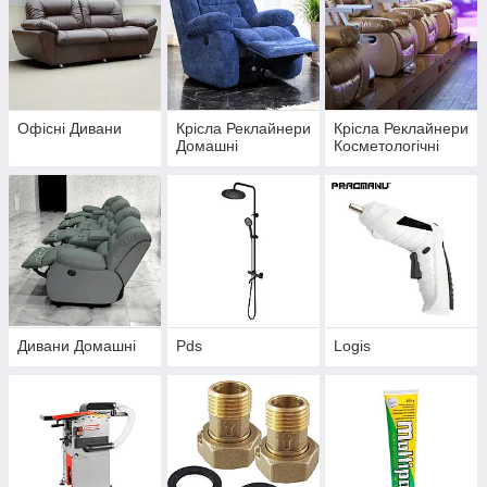
Офісні Дивани
Крісла Реклайнери
Крісла Реклайнери
Домашні
Косметологічні
Дивани Домашні
Pds
Logis