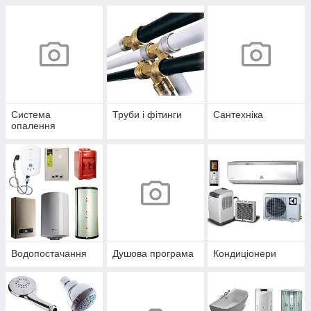
Система
Труби і фітинги
Сантехніка
опалення
Водопостачання
Душова програма
Кондиціонери