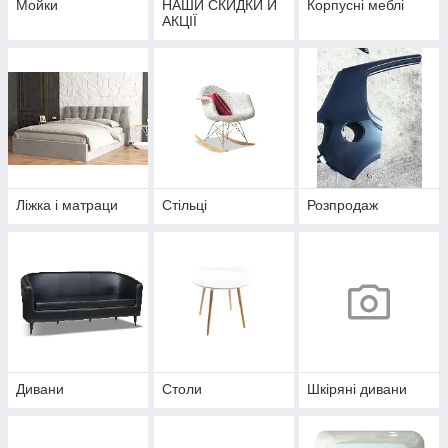
Мойки
НАШИ СКИДКИ Й
Корпусні меблі
АКЦІЇ
Ліжка і матраци
Стільці
Розпродаж
Дивани
Столи
Шкіряні дивани