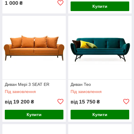
1 000
₴
Купити
Диван Мері 3 SEAT ER
Диван Тео
Під замовлення
Під замовлення
19 200
15 750
від
₴
від
₴
Купити
Купити