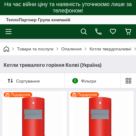
На час війни ціну та наявність уточнюємо лише за
телефоном!
ТеплоПартнер Група компаній
Товари та послуги
Опалення
Котли твердопаливні
Котли тривалого горіння Колві (Україна)
Сортування
0
Фільтри
Подарунок
Подарунок