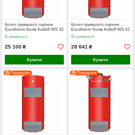
Котел тривалого горіння
Котел тривалого горіння
Eurotherm Колві Kotloff WS 32
Eurotherm Колві Kotloff WS 42
В наявності
В наявності
25 100
28 641
₴
₴
Купити
Купити
Подарунок
Подарунок