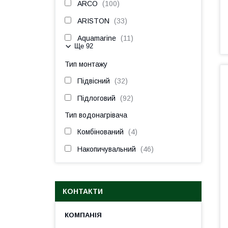
ARCO
100
ARISTON
33
Aquamarine
11
Ще 92
Тип монтажу
Підвісний
32
Підлоговий
92
Тип водонагрівача
Комбінований
4
Накопичувальний
46
КОНТАКТИ