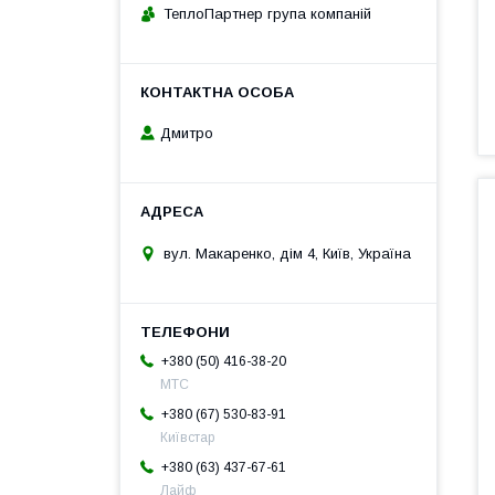
ТеплоПартнер група компаній
Дмитро
вул. Макаренко, дім 4, Київ, Україна
+380 (50) 416-38-20
МТС
+380 (67) 530-83-91
Київстар
+380 (63) 437-67-61
Лайф