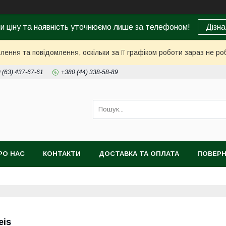
ни ціну та наявність уточнюємо лише за телефоном!
Дізна
ення та повідомлення, оскільки за її графіком роботи зараз не р
 (63) 437-67-61
+380 (44) 338-58-89
РО НАС
КОНТАКТИ
ДОСТАВКА ТА ОПЛАТА
ПОВЕРН
eis