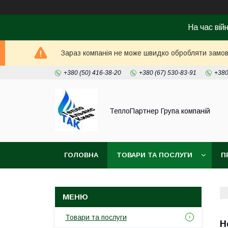
На час вій
Зараз компанія не може швидко обробляти замовл
+380 (50) 416-38-20
+380 (67) 530-83-91
+380
ТеплоПартнер Група компаній
ГОЛОВНА
ТОВАРИ ТА ПОСЛУГИ
П
Товари та послуги
H