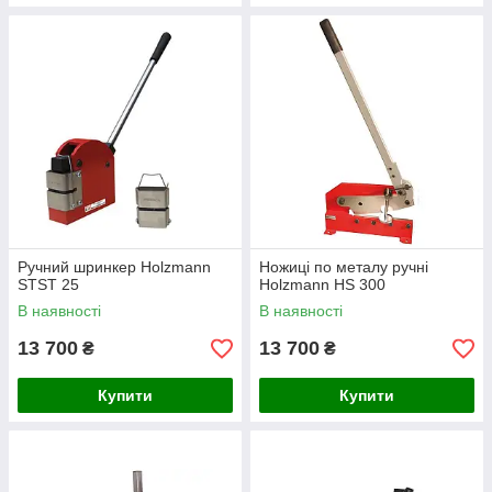
Ручний шринкер Holzmann
Ножиці по металу ручні
STST 25
Holzmann HS 300
В наявності
В наявності
13 700
13 700
₴
₴
Купити
Купити