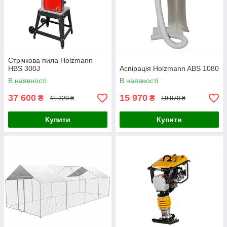
Стрічкова пила Holzmann
HBS 300J
Аспірація Holzmann ABS 1080
В наявності
В наявності
37 600
15 970
₴
₴
41 220 ₴
19 870 ₴
Купити
Купити