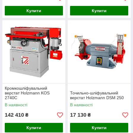
Купити
Купити
Кромкошліфувальний
верстат Holzmann KOS
Точильно-шліфувальний
2740C
верстат Holzmann DSM 250
В наявності
В наявності
142 410
17 130
₴
₴
Купити
Купити