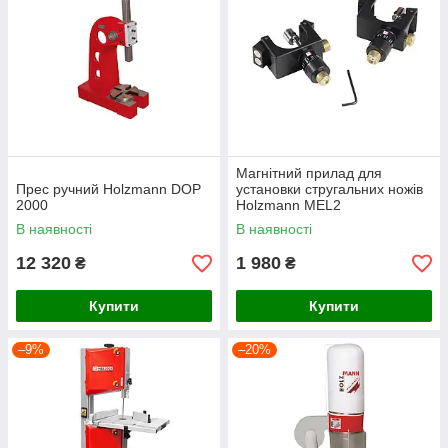
Магнітний прилад для
Прес ручний Holzmann DOP
установки стругальних ножів
2000
Holzmann MEL2
В наявності
В наявності
12 320
1 980
₴
₴
Купити
Купити
–9%
–20%