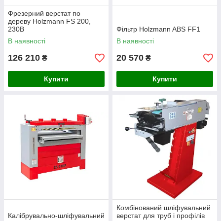
Фрезерний верстат по
дереву Holzmann FS 200,
230В
Фільтр Holzmann ABS FF1
В наявності
В наявності
126 210
20 570
₴
₴
Купити
Купити
Комбінований шліфувальний
Калібрувально-шліфувальний
верстат для труб і профілів