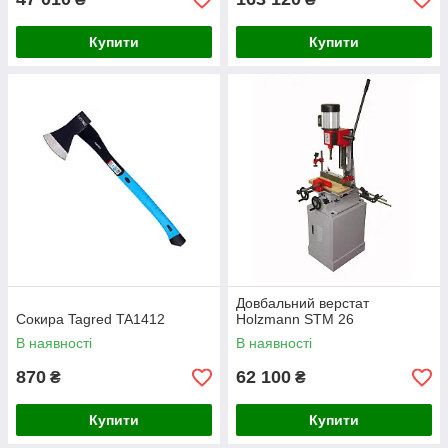
Купити
Купити
Довбальний верстат
Сокира Tagred TA1412
Holzmann STM 26
В наявності
В наявності
870
62 100
₴
₴
Купити
Купити