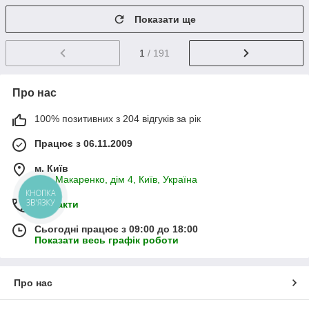
Показати ще
1
/ 191
Про нас
100% позитивних з 204 відгуків за рік
Працює з 06.11.2009
м. Київ
вул. Макаренко, дім 4, Київ, Україна
КНОПКА
ЗВ'ЯЗКУ
Контакти
Сьогодні працює з 09:00 до 18:00
Показати весь графік роботи
Про нас