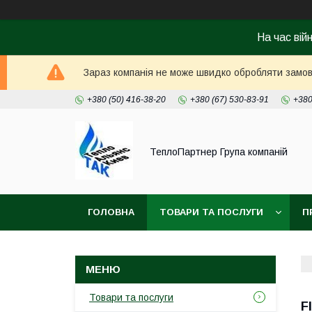
На час вій
Зараз компанія не може швидко обробляти замовл
+380 (50) 416-38-20
+380 (67) 530-83-91
+380
ТеплоПартнер Група компаній
ГОЛОВНА
ТОВАРИ ТА ПОСЛУГИ
П
Товари та послуги
Fl