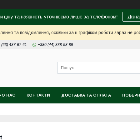
ни ціну та наявність уточнюємо лише за телефоном!
Дізна
ення та повідомлення, оскільки за її графіком роботи зараз не р
 (63) 437-67-61
+380 (44) 338-58-89
РО НАС
КОНТАКТИ
ДОСТАВКА ТА ОПЛАТА
ПОВЕРН
t