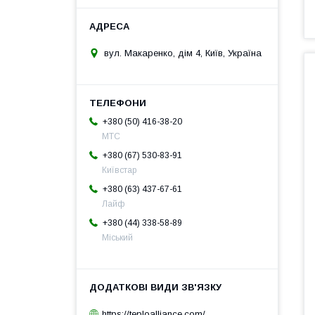
вул. Макаренко, дім 4, Київ, Україна
+380 (50) 416-38-20
МТС
+380 (67) 530-83-91
Київстар
+380 (63) 437-67-61
Лайф
+380 (44) 338-58-89
Міський
https://teploalliance.com/