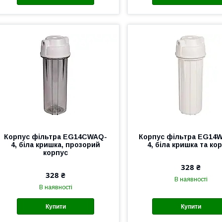
Корпус фільтра EG14CWAQ-
Корпус фільтра EG14
4, біла кришка, прозорий
4, біла кришка та ко
корпус
328 ₴
328 ₴
В наявності
В наявності
Купити
Купити