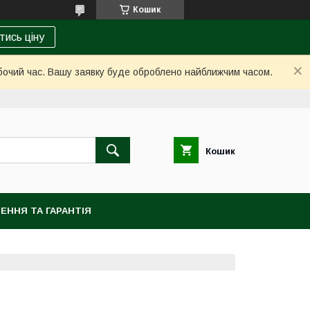
Кошик
тись ціну
обочий час. Вашу заявку буде оброблено найближчим часом.
Кошик
ЕННЯ ТА ГАРАНТІЯ