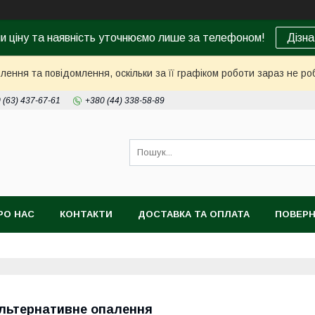
ни ціну та наявність уточнюємо лише за телефоном!
Дізна
ення та повідомлення, оскільки за її графіком роботи зараз не р
 (63) 437-67-61
+380 (44) 338-58-89
РО НАС
КОНТАКТИ
ДОСТАВКА ТА ОПЛАТА
ПОВЕРН
льтернативне опалення