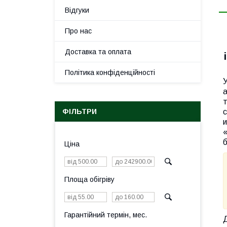
Відгуки
Про нас
Доставка та оплата
Політика конфіденційності
У
а
т
ФІЛЬТРИ
«
Ціна
Площа обігріву
Гарантійний термін, мес.
Д