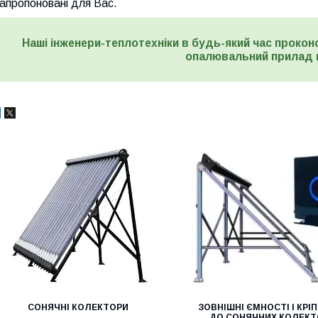
апропоновані для Вас.
Наші інженери-теплотехніки в будь-який час прокон
опалювальний прилад 
СОНЯЧНІ КОЛЕКТОРИ
ЗОВНІШНІ ЄМНОСТІ І КРІ
ДО СОНЯЧНИХ КОЛЕКТ