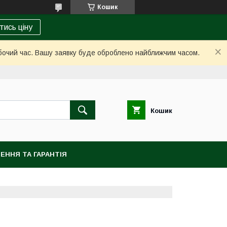
Кошик
тись ціну
обочий час. Вашу заявку буде оброблено найближчим часом.
Кошик
ЕННЯ ТА ГАРАНТІЯ