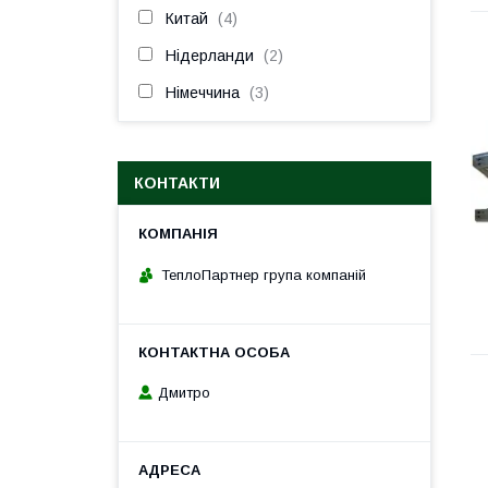
Китай
4
Нідерланди
2
Німеччина
3
КОНТАКТИ
ТеплоПартнер група компаній
Дмитро