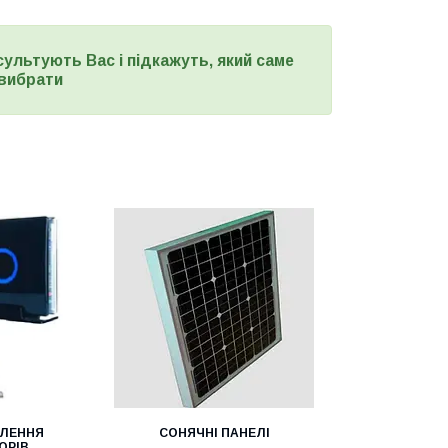
сультують Вас і підкажуть, який саме
вибрати
ПЛЕННЯ
СОНЯЧНІ ПАНЕЛІ
ОРІВ