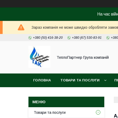
На час вій
Зараз компанія не може швидко обробляти замовл
+380 (50) 416-38-20
+380 (67) 530-83-91
+380
ТеплоПартнер Група компаній
ГОЛОВНА
ТОВАРИ ТА ПОСЛУГИ
П
Товари та послуги
А