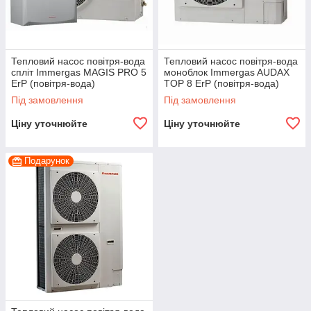
Тепловий насос повітря-вода
Тепловий насос повітря-вода
спліт Immergas MAGIS PRO 5
моноблок Immergas AUDAX
ErP (повітря-вода)
TOP 8 ErP (повітря-вода)
Під замовлення
Під замовлення
Ціну уточнюйте
Ціну уточнюйте
Подарунок