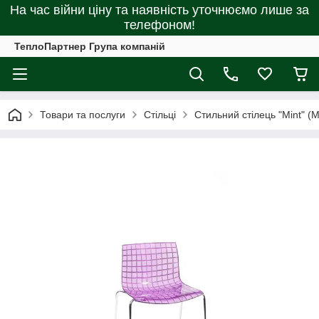
На час війни ціну та наявність уточнюємо лише за
телефоном!
ТеплоПартнер Група компаній
Товари та послуги
Стільці
Стильний стілець "Mint" (М