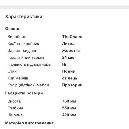
Характеристики
Основні
Виробник
TheChairs
Країна виробник
Литва
Варіант сидіння
Жорстке
Гарантійний термін
24 міс
Наявність підлокітників
Ні
Стан
Новий
Тип меблів
стілець
Колір (відтінок) меблів
Прозорий
Габаритні розміри
Висота
760 мм
Глибина
550 мм
Ширина
420 мм
Матеріал виготовлення