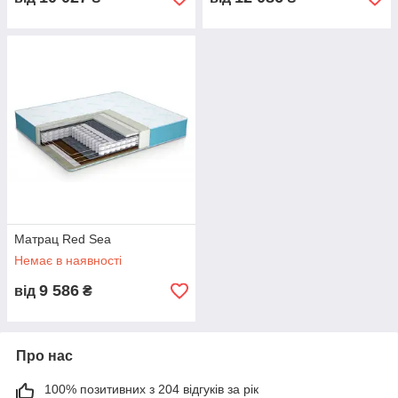
Матрац Red Sea
Немає в наявності
9 586
від
₴
Про нас
100% позитивних з 204 відгуків за рік