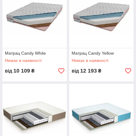
Матрац Candy White
Матрац Candy Yellow
Немає в наявності
Немає в наявності
10 109
12 193
від
₴
від
₴