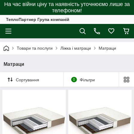
На час війни ціну та наявність уточнюємо лише за
телефоном!
ТеплоПартнер Група компаній
Товари та послуги
Ліжка і матраци
Матраци
Матраци
Сортування
0
Фільтри