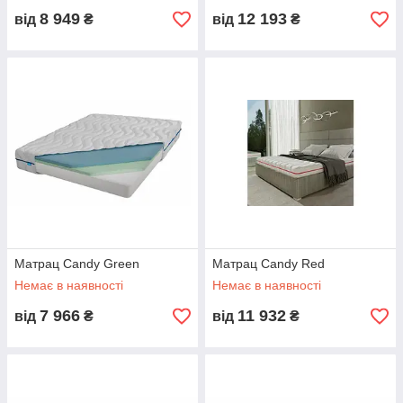
8 949
12 193
від
₴
від
₴
Матрац Candy Green
Матрац Candy Red
Немає в наявності
Немає в наявності
7 966
11 932
від
₴
від
₴