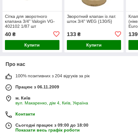
Сітка для зворотного
Зворотний клапан із лат.
Клап
клапана 3/4" Valogin VG-
шток 3/4" WEG {130/5}
(нік
402102 1/87 шт
Euro
(EP6
40
133
139
₴
₴
Купити
Купити
Про нас
100% позитивних з 204 відгуків за рік
Працює з 06.11.2009
м. Київ
вул. Макаренко, дім 4, Київ, Україна
Контакти
Сьогодні працює з 09:00 до 18:00
Показати весь графік роботи