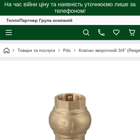
На час війни ціну та наявність уточнюємо лише за
телефоном!
ТеплоПартнер Група компаній
Товари та послуги
Pds
Клапан зворотнній 3/4" (Reige