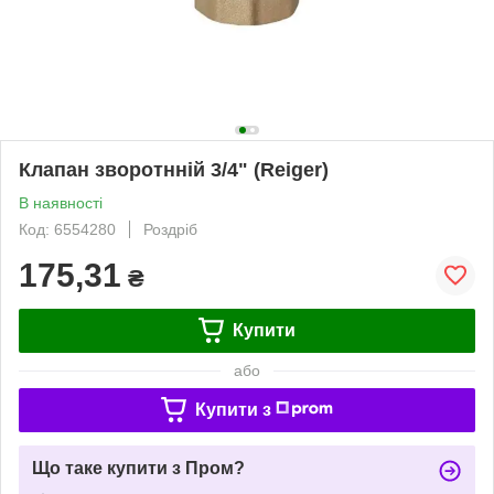
Клапан зворотнній 3/4" (Reiger)
В наявності
Код: 6554280
Роздріб
175,31
₴
Купити
або
Купити з
Що таке купити з Пром?