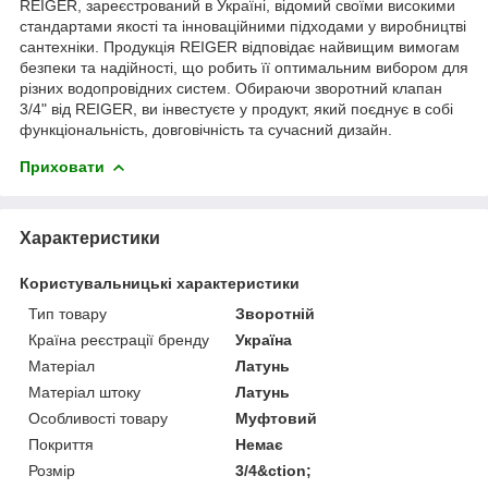
REIGER, зареєстрований в Україні, відомий своїми високими
стандартами якості та інноваційними підходами у виробництві
сантехніки. Продукція REIGER відповідає найвищим вимогам
безпеки та надійності, що робить її оптимальним вибором для
різних водопровідних систем. Обираючи зворотний клапан
3/4" від REIGER, ви інвестуєте у продукт, який поєднує в собі
функціональність, довговічність та сучасний дизайн.
Приховати
Характеристики
Користувальницькі характеристики
Тип товару
Зворотній
Країна реєстрації бренду
Україна
Матеріал
Латунь
Матеріал штоку
Латунь
Особливості товару
Муфтовий
Покриття
Немає
Розмір
3/4&ction;