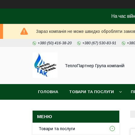
На час вій
Зараз компанія не може швидко обробляти замовл
+380 (50) 416-38-20
+380 (67) 530-83-91
+380
ТеплоПартнер Група компаній
ГОЛОВНА
ТОВАРИ ТА ПОСЛУГИ
П
Товари та послуги