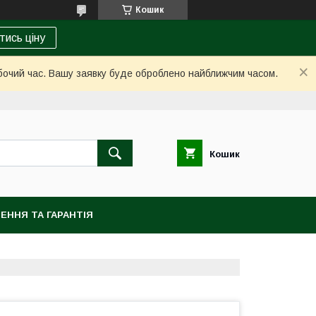
Кошик
тись ціну
обочий час. Вашу заявку буде оброблено найближчим часом.
Кошик
ЕННЯ ТА ГАРАНТІЯ