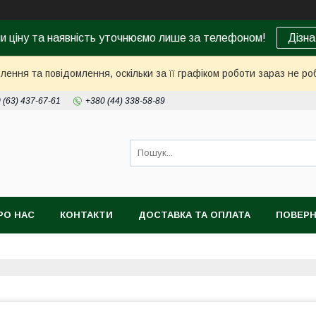
ни ціну та наявність уточнюємо лише за телефоном!
Дізна
ення та повідомлення, оскільки за її графіком роботи зараз не р
 (63) 437-67-61
+380 (44) 338-58-89
РО НАС
КОНТАКТИ
ДОСТАВКА ТА ОПЛАТА
ПОВЕРН