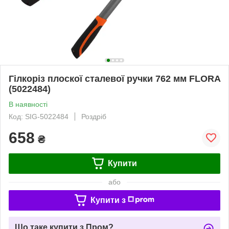
Гілкоріз плоскої сталевої ручки 762 мм FLORA
(5022484)
В наявності
Код: SIG-5022484
Роздріб
658
₴
Купити
або
Купити з
Що таке купити з Пром?