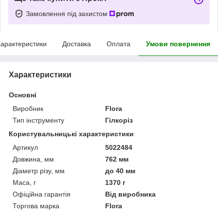
Замовлення під захистом
арактеристики
Доставка
Оплата
Умови повернення
Характеристики
Основні
Виробник
Flora
Тип інструменту
Гілкоріз
Користувальницькі характеристики
Артикул
5022484
Довжина, мм
762 мм
Діаметр різу, мм
до 40 мм
Маса, г
1370 г
Офіційна гарантія
Від виробника
Торгова марка
Flora