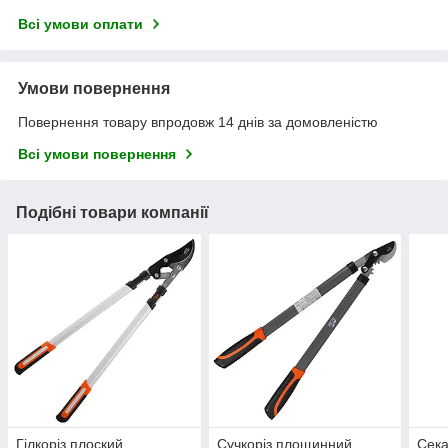
Всі умови оплати
Умови повернення
Повернення товару впродовж 14 днів за домовленістю
Всі умови повернення
Подібні товари компанії
Гілкоріз плоский
Сучкоріз площинний
Сека