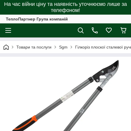
На час війни ціну та наявність уточнюємо лише за
телефоном!
ТеплоПартнер Група компаній
Товари та послуги
Sgm
Гілкоріз плоскої сталевої р