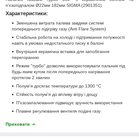
п'єзопідпалом Ø22мм 182мм SIGMA (2901351)
Характеристики:
Зменшена витрата палива завдяки системі
попереднього підігріву газу (Anti Flare System)
Стабільна робота на холоді і підтримання потужності
навіть в умовах недостатнього тиску в балоні
Внутрішня керамічна вставка для запобігання
перегоранню
Режим "турбо" дозволяє використовувати пальник під
будь-яким кутом після попереднього нагрівання
протягом 2 хвилин
Полум'я досягає температури до 1300 °C
Стійкість полум'я до впливу вітру і дощу
П'єзозапалювання підвищує зручність використання
Плавне регулювання вентиля подачі газу
Приховати