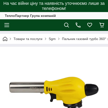
На час війни ціну та наявність уточнюємо лише за
телефоном!
ТеплоПартнер Група компаній
Товари та послуги
Sgm
Пальник газовий турбо 360°