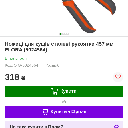
Ножиці для кущів сталеві рукоятки 457 мм
FLORA (5024564)
В наявності
Код: SIG-5024564
Роздріб
318
₴
Купити
або
Купити з
Що таке купити з Пром?