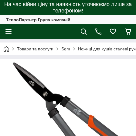
На час війни ціну та наявність уточнюємо лише за
телефоном!
ТеплоПартнер Група компаній
Товари та послуги
Sgm
Ножиці для кущів сталеві р