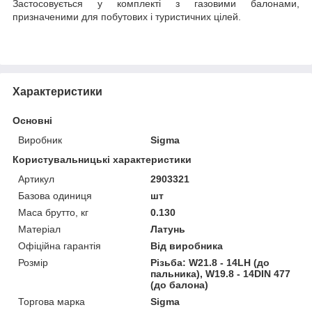
Застосовується у комплекті з газовими балонами,
призначеними для побутових і туристичних цілей.
Характеристики
Основні
Виробник
Sigma
Користувальницькі характеристики
Артикул
2903321
Базова одиниця
шт
Маса брутто, кг
0.130
Матеріал
Латунь
Офіційна гарантія
Від виробника
Розмір
Різьба: W21.8 - 14LH (до
пальника), W19.8 - 14DIN 477
(до балона)
Торгова марка
Sigma