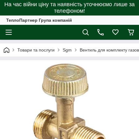
На час війни ціну та наявність уточнюємо лише за
телефоном!
ТеплоПартнер Група компаній
Товари та послуги
Sgm
Вентиль для комплекту газо