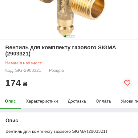
Вентиль для комплекту газового SIGMA
(2903321)
Немає в наявності
Код: SIG-2903321
Роздріб
174
₴
Опис
Характеристики
Доставка
Оплата
Умови п
Опис
Вентиль для комплекту газового SIGMA (2903321)