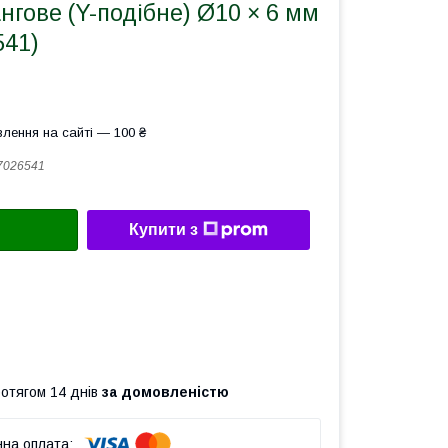
нгове (Y-подібне) Ø10 × 6 мм
541)
лення на сайті — 100 ₴
7026541
Купити з
ротягом 14 днів
за домовленістю