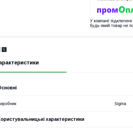
У компанії підключені
будь-який товар не п
арактеристики
Основні
иробник
Sigma
Користувальницькі характеристики