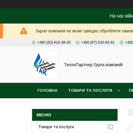
На час вій
Зараз компанія не може швидко обробляти замовл
+380 (50) 416-38-20
+380 (67) 530-83-91
+380
ТеплоПартнер Група компаній
ГОЛОВНА
ТОВАРИ ТА ПОСЛУГИ
П
Товари та послуги