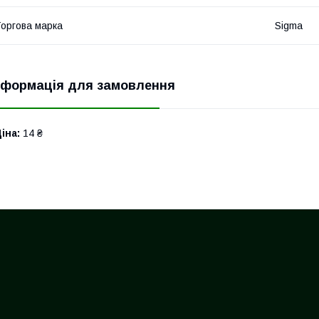
оргова марка
Sigma
нформація для замовлення
іна:
14 ₴