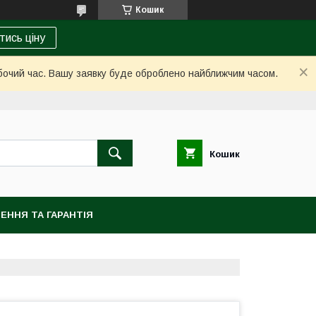
Кошик
тись ціну
обочий час. Вашу заявку буде оброблено найближчим часом.
Кошик
ЕННЯ ТА ГАРАНТІЯ