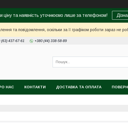
ни ціну та наявність уточнюємо лише за телефоном!
Дізна
ення та повідомлення, оскільки за її графіком роботи зараз не р
 (63) 437-67-61
+380 (44) 338-58-89
РО НАС
КОНТАКТИ
ДОСТАВКА ТА ОПЛАТА
ПОВЕРН