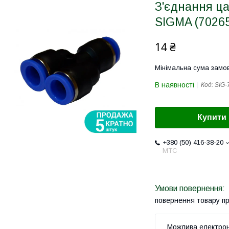
З'єднання ца
SIGMA (7026
14 ₴
Мінімальна сума замов
В наявності
Код:
SIG-
Купити
+380 (50) 416-38-20
МТС
повернення товару п