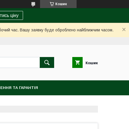
Кошик
тись ціну
обочий час. Вашу заявку буде оброблено найближчим часом.
Кошик
ЕННЯ ТА ГАРАНТІЯ