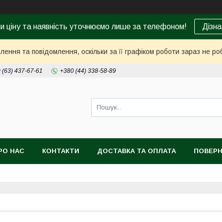
ни ціну та наявність уточнюємо лише за телефоном!
Дізна
ення та повідомлення, оскільки за її графіком роботи зараз не р
 (63) 437-67-61
+380 (44) 338-58-89
РО НАС
КОНТАКТИ
ДОСТАВКА ТА ОПЛАТА
ПОВЕРН