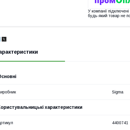
У компанії підключені
будь-який товар не п
арактеристики
Основні
иробник
Sigma
Користувальницькі характеристики
ртикул
4400741