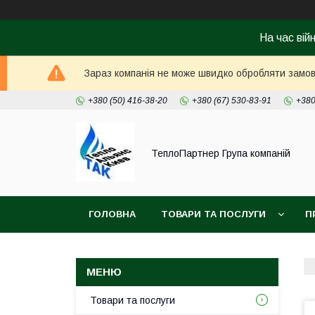
На час вій
Зараз компанія не може швидко обробляти замовл
+380 (50) 416-38-20
+380 (67) 530-83-91
+380
ТеплоПартнер Група компаній
ГОЛОВНА
ТОВАРИ ТА ПОСЛУГИ
П
Товари та послуги