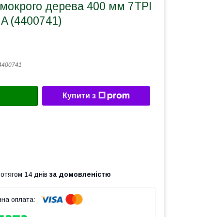
мокрого дерева 400 мм 7TPI
A (4400741)
4400741
Купити з
ротягом 14 днів
за домовленістю