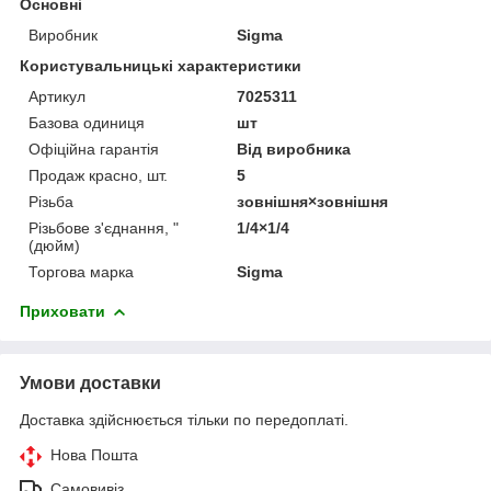
Основні
Виробник
Sigma
Користувальницькі характеристики
Артикул
7025311
Базова одиниця
шт
Офіційна гарантія
Від виробника
Продаж красно, шт.
5
Різьба
зовнішня×зовнішня
Різьбове з'єднання, "
1/4×1/4
(дюйм)
Торгова марка
Sigma
Приховати
Умови доставки
Доставка здійснюється тільки по передоплаті.
Нова Пошта
Самовивіз