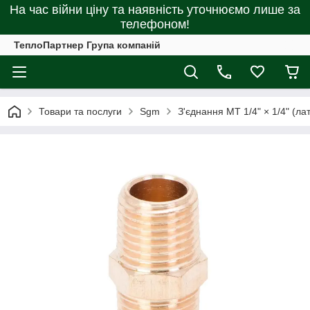
На час війни ціну та наявність уточнюємо лише за
телефоном!
ТеплоПартнер Група компаній
Товари та послуги
Sgm
З'єднання MT 1/4" × 1/4" (л