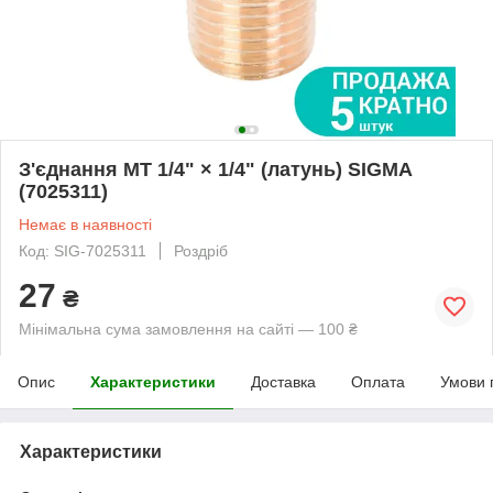
З'єднання MT 1/4" × 1/4" (латунь) SIGMA
(7025311)
Немає в наявності
Код: SIG-7025311
Роздріб
27
₴
Мінімальна сума замовлення на сайті — 100 ₴
Опис
Характеристики
Доставка
Оплата
Умови 
Характеристики