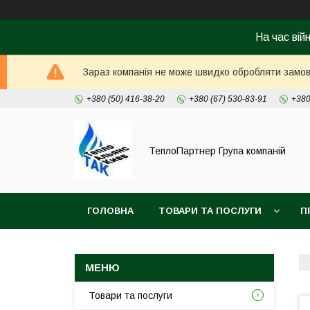
На час вій
Зараз компанія не може швидко обробляти замовл
+380 (50) 416-38-20
+380 (67) 530-83-91
+380
ТеплоПартнер Група компаній
ГОЛОВНА
ТОВАРИ ТА ПОСЛУГИ
П
Товари та послуги