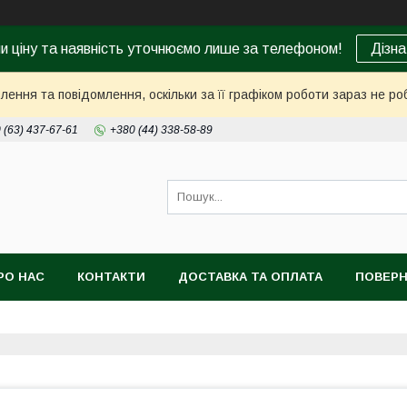
ни ціну та наявність уточнюємо лише за телефоном!
Дізна
ення та повідомлення, оскільки за її графіком роботи зараз не р
 (63) 437-67-61
+380 (44) 338-58-89
РО НАС
КОНТАКТИ
ДОСТАВКА ТА ОПЛАТА
ПОВЕРН