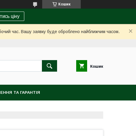
Кошик
тись ціну
обочий час. Вашу заявку буде оброблено найближчим часом.
Кошик
ЕННЯ ТА ГАРАНТІЯ