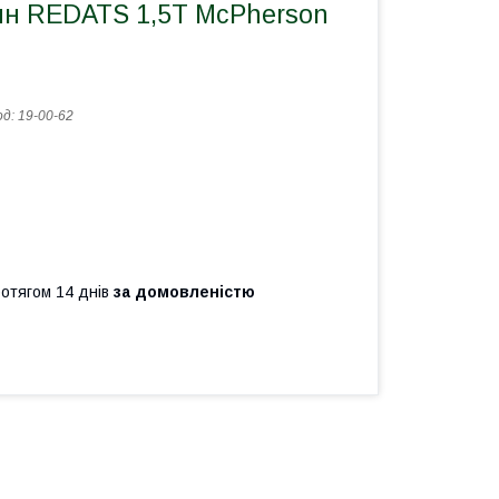
ин REDATS 1,5T McPherson
од:
19-00-62
ротягом 14 днів
за домовленістю