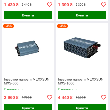
1 430
1 390
₴
₴
2 440 ₴
2 300 ₴
Купити
Купити
–38%
–38%
Інвертор напруги MEXXSUN
Інвертор напруги MEXXSUN
MXS-600
MXS-1000
В наявності
В наявності
2 960
4 440
₴
₴
4 770 ₴
7 150 ₴
Купити
Купити