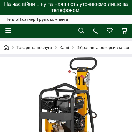
На час війни ціну та наявність уточнюємо лише за
телефоном!
ТеплоПартнер Група компаній
Товари та послуги
Kami
Віброплита реверсивна Lum